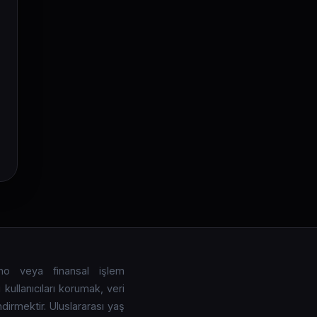
no veya finansal işlem
ullanıcıları korumak, veri
dirmektir. Uluslararası yaş