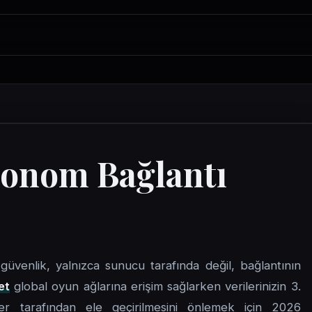
l
tonom Bağlantı
üvenlik, yalnızca sunucu tarafında değil, bağlantının
et
global oyun ağlarına erişim sağlarken verilerinizin 3.
ler tarafından ele geçirilmesini önlemek için 2026