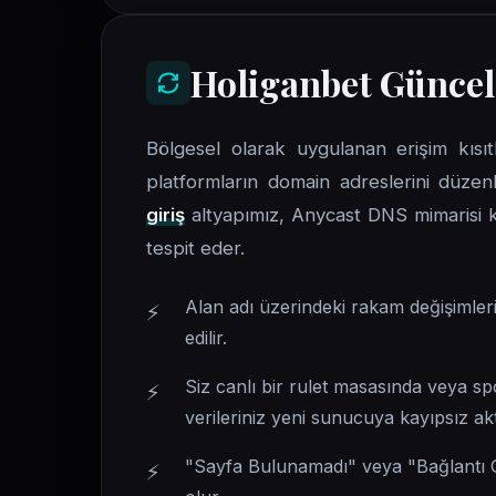
Holiganbet Güncel
Bölgesel olarak uygulanan erişim kısıtl
platformların domain adreslerini düzenl
giriş
altyapımız, Anycast DNS mimarisi k
tespit eder.
Alan adı üzerindeki rakam değişimler
edilir.
Siz canlı bir rulet masasında veya s
verileriniz yeni sunucuya kayıpsız akta
"Sayfa Bulunamadı" veya "Bağlantı Giz