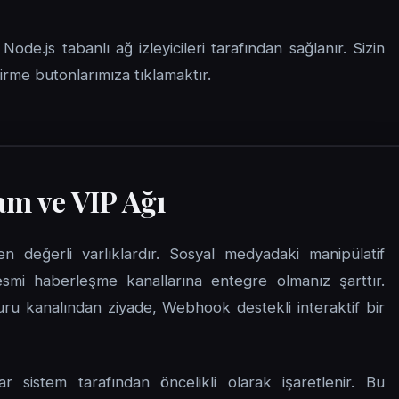
Node.js tabanlı ağ izleyicileri tarafından sağlanır. Sizin
me butonlarımıza tıklamaktır.
am ve VIP Ağı
en değerli varlıklardır. Sosyal medyadaki manipülatif
smi haberleşme kanallarına entegre olmanız şarttır.
uru kanalından ziyade, Webhook destekli interaktif bir
r sistem tarafından öncelikli olarak işaretlenir. Bu