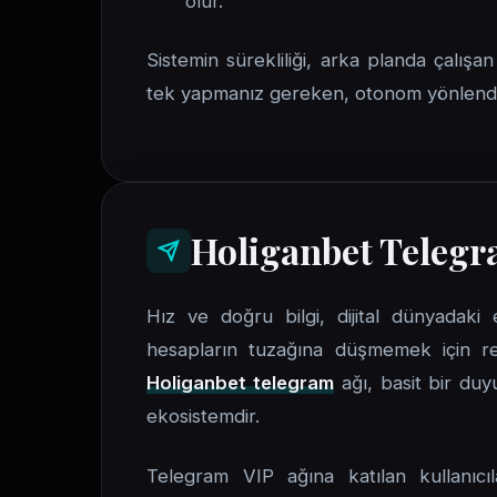
olur.
Sistemin sürekliliği, arka planda çalışan 
tek yapmanız gereken, otonom yönlendir
Holiganbet Telegr
Hız ve doğru bilgi, dijital dünyadaki 
hesapların tuzağına düşmemek için re
Holiganbet telegram
ağı, basit bir duy
ekosistemdir.
Telegram VIP ağına katılan kullanıcıla