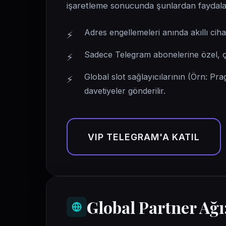
işaretleme sonucunda şunlardan faydalan
Adres engellemeleri anında akıllı ciha
Sadece Telegram abonelerine özel, çe
Global slot sağlayıcılarının (Örn: P
davetiyeler gönderilir.
VIP TELEGRAM'A KATIL
Global Partner Ağı