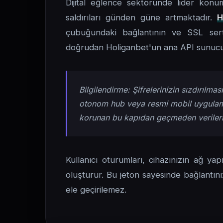
Dijital eğlence sektöründe lider konu
saldırıları günden güne artmaktadır.
H
çubuğundaki bağlantının ve SSL sertifi
doğrudan Holiganbet'un ana API sunucular
Bilgilendirme: Şifrelerinizin sızdırılma
otonom hub veya resmi mobil uygulama 
korunan bu kapıdan geçmeden verilerin
Kullanıcı oturumları, cihazınızın ağ ya
oluşturur. Bu jeton sayesinde bağlantını
ele geçirilemez.