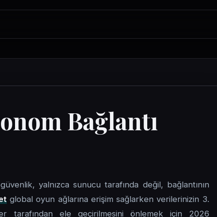
l
tonom Bağlantı
üvenlik, yalnızca sunucu tarafında değil, bağlantının
et
global oyun ağlarına erişim sağlarken verilerinizin 3.
ler tarafından ele geçirilmesini önlemek için 2026