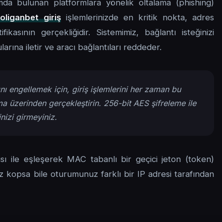
mda bulunan platformlara yönelik oltalama (phishing)
oliganbet giriş
işlemlerinizde en kritik nokta, adres
kasının gerçekliğidir. Sistemimiz, bağlantı isteğinizi
ına iletir ve aracı bağlantıları reddeder.
sını engellemek için, giriş işlemlerini her zaman bu
üzerinden gerçekleştirin. 256-bit AES şifreleme ile
izi girmeyiniz.
pısı ile eşleşerek MAC tabanlı bir geçici jeton (token)
z kopsa bile oturumunuz farklı bir IP adresi tarafından