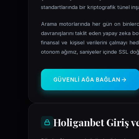
standartlarında bir kriptografik tünel inşa
Arama motorlarında her gün on binlerce
davranışlarını taklit eden yapay zeka bot
finansal ve kişisel verilerini çalmayı 
otonom ağımız, saniyeler içinde SSL doğ
GÜVENLİ AĞA BAĞLAN
Holiganbet Giriş v