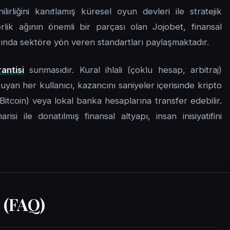
lirliğini kanıtlamış küresel oyun devleri ile stratejik
rlik ağının önemli bir parçası olan Jojobet, finansal
rında sektöre yön veren standartları paylaşmaktadır.
antisi
sunmasıdır. Kural ihlali (çoklu hesap, arbitraj)
uyan her kullanıcı, kazancını saniyeler içerisinde kripto
tcoin) veya lokal banka hesaplarına transfer edebilir.
si ile donatılmış finansal altyapı, insan inisiyatifini
ı (FAQ)