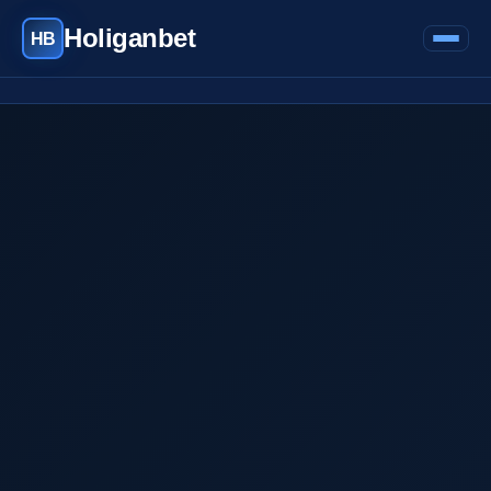
Holiganbet
HB