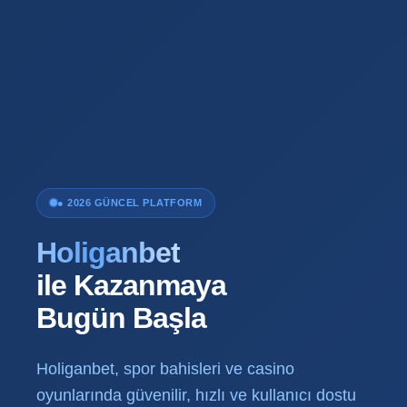
● 2026 GÜNCEL PLATFORM
Holiganbet
ile Kazanmaya
Bugün Başla
Holiganbet, spor bahisleri ve casino
oyunlarında güvenilir, hızlı ve kullanıcı dostu