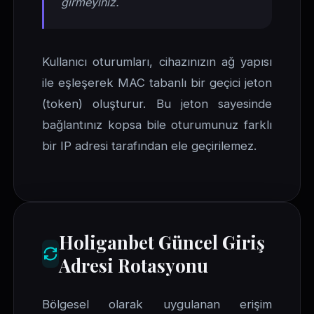
girmeyiniz.
Kullanıcı oturumları, cihazınızın ağ yapısı
ile eşleşerek MAC tabanlı bir geçici jeton
(token) oluşturur. Bu jeton sayesinde
bağlantınız kopsa bile oturumunuz farklı
bir IP adresi tarafından ele geçirilemez.
Holiganbet Güncel Giriş
Adresi Rotasyonu
Bölgesel olarak uygulanan erişim