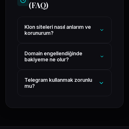
(FAQ)
Klon siteleri nasıl anlarım ve
korunurum?
Arama motorlarında "Sponsorlu"
Domain engellendiğinde
etiketiyle en üstte çıkan
bakiyeme ne olur?
bağlantıların büyük bir kısmı
kullanıcı verilerini çalmayı
Hiçbir şey olmaz. Holiganbet
hedefleyen oltalama (klon)
Telegram kullanmak zorunlu
sunucuları yurt dışında güvenli veri
mu?
sitelerdir. Orijinal altyapıda daima
merkezlerinde barındırılmaktadır.
%100 SSL sertifikası ve lisans
Engellenen sadece "alan adı"dır.
Teknik olarak bir zorunluluk
doğrulama linki bulunur. En kesin
Anycast rotasyonumuz sizi
olmamakla birlikte, dijital
koruma yöntemi, bu sayfa gibi
saniyeler içinde yeni adrese
güvenliğiniz ve avantajlı fırsatları
şifrelenmiş tüneller üzerinden
bağladığında, devam eden spor
kaçırmamanız adına VIP Telegram
erişim sağlamaktır.