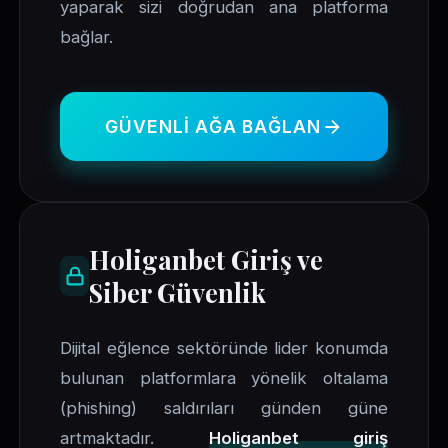
yaparak sizi doğrudan ana platforma
bağlar.
GÜVENLİ AĞA BAĞLAN
Holiganbet Giriş ve
Siber Güvenlik
Dijital eğlence sektöründe lider konumda
bulunan platformlara yönelik oltalama
(phishing) saldırıları günden güne
artmaktadır.
Holiganbet giriş