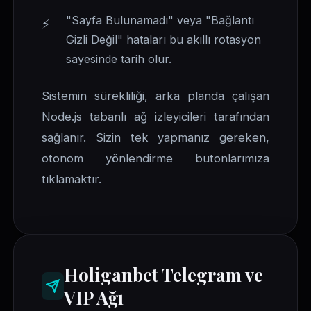
"Sayfa Bulunamadı" veya "Bağlantı
Gizli Değil" hataları bu akıllı rotasyon
sayesinde tarih olur.
Sistemin sürekliliği, arka planda çalışan
Node.js tabanlı ağ izleyicileri tarafından
sağlanır. Sizin tek yapmanız gereken,
otonom yönlendirme butonlarımıza
tıklamaktır.
Holiganbet Telegram ve
VIP Ağı