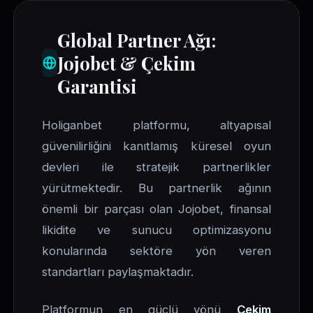
Global Partner Ağı:
Jojobet & Çekim
Garantisi
Holiganbet platformu, altyapısal
güvenilirliğini kanıtlamış küresel oyun
devleri ile stratejik partnerlikler
yürütmektedir. Bu partnerlik ağının
önemli bir parçası olan Jojobet, finansal
likidite ve sunucu optimizasyonu
konularında sektöre yön veren
standartları paylaşmaktadır.
Platformun en güçlü yönü
Çekim