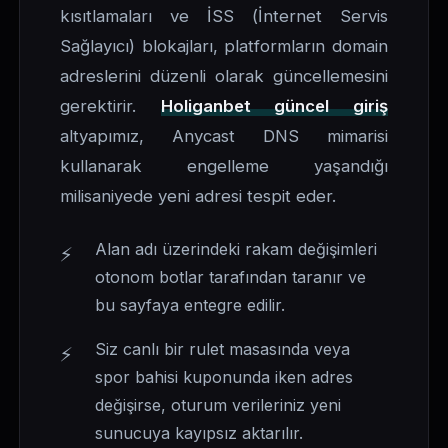
kısıtlamaları ve İSS (İnternet Servis
Sağlayıcı) blokajları, platformların domain
adreslerini düzenli olarak güncellemesini
gerektirir.
Holiganbet güncel giriş
altyapımız, Anycast DNS mimarisi
kullanarak engelleme yaşandığı
milisaniyede yeni adresi tespit eder.
Alan adı üzerindeki rakam değişimleri
otonom botlar tarafından taranır ve
bu sayfaya entegre edilir.
Siz canlı bir rulet masasında veya
spor bahisi kuponunda iken adres
değişirse, oturum verileriniz yeni
sunucuya kayıpsız aktarılır.