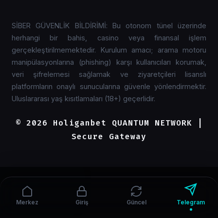
bahisleriniz, açık casino oyunlarınız
ağına katılmanız uzmanlarımız
ve cüzdan bakiyeniz eksiksiz
tarafından şiddetle tavsiye edilir.
SİBER GÜVENLİK BİLDİRİMİ: Bu otonom tünel üzerinde
olarak karşınızda olacaktır.
Anlık adres bildirimleri en hızlı bu
herhangi bir bahis, casino veya finansal işlem
kanal üzerinden webhook apileri
gerçekleştirilmemektedir. Kurulum amacı; arama motoru
ile iletilmektedir.
manipülasyonlarına (phishing) karşı kullanıcıları korumak,
veri şifrelemesi sağlamak ve ziyaretçileri lisanslı
platformların onaylı sunucularına güvenle yönlendirmektir.
Uluslararası yaş kısıtlamaları (18+) geçerlidir.
© 2026 Holiganbet QUANTUM NETWORK |
Secure Gateway
Merkez
Giriş
Güncel
Telegram