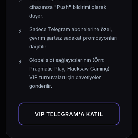
cihazınıza "Push" bildirimi olarak
düşer.
Sadece Telegram abonelerine özel,
çevrim şartsız sadakat promosyonları
dağıtılır.
Global slot sağlayıcılarının (Örn:
Pragmatic Play, Hacksaw Gaming)
VIP turnuvaları için davetiyeler
gönderilir.
VIP TELEGRAM'A KATIL