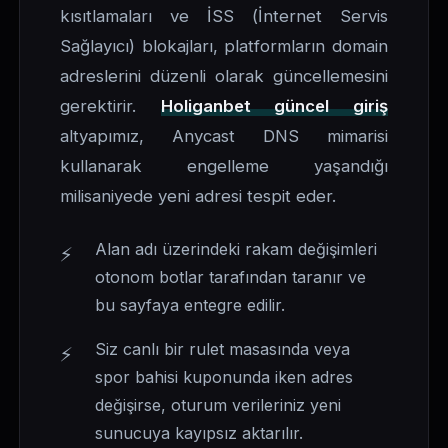
kısıtlamaları ve İSS (İnternet Servis
Sağlayıcı) blokajları, platformların domain
adreslerini düzenli olarak güncellemesini
gerektirir.
Holiganbet güncel giriş
altyapımız, Anycast DNS mimarisi
kullanarak engelleme yaşandığı
milisaniyede yeni adresi tespit eder.
Alan adı üzerindeki rakam değişimleri
otonom botlar tarafından taranır ve
bu sayfaya entegre edilir.
Siz canlı bir rulet masasında veya
spor bahisi kuponunda iken adres
değişirse, oturum verileriniz yeni
sunucuya kayıpsız aktarılır.