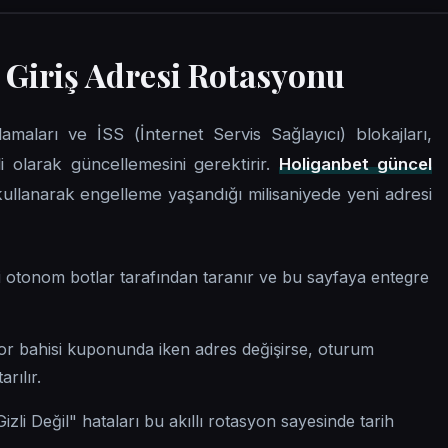
 Giriş Adresi Rotasyonu
amaları ve İSS (İnternet Servis Sağlayıcı) blokajları,
i olarak güncellemesini gerektirir.
Holiganbet güncel
ullanarak engelleme yaşandığı milisaniyede yeni adresi
i otonom botlar tarafından taranır ve bu sayfaya entegre
por bahisi kuponunda iken adres değişirse, oturum
rılır.
li Değil" hataları bu akıllı rotasyon sayesinde tarih