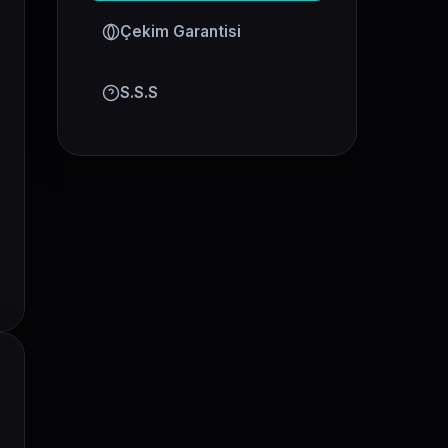
Çekim Garantisi
S.S.S