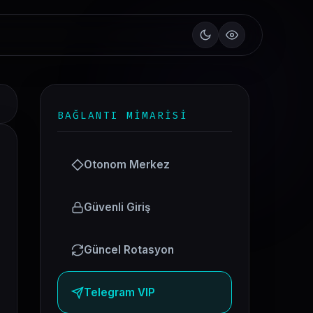
BAĞLANTI MIMARISI
Otonom Merkez
Güvenli Giriş
Güncel Rotasyon
Telegram VIP