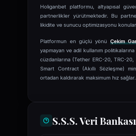
Holiganbet platformu, altyapısal güveni
partnerlikler yürütmektedir. Bu partne
likidite ve sunucu optimizasyonu konula
Platformun en güçlü yönü
Çekim Gar
yapmayan ve adil kullanım politikalarına 
cüzdanlarına (Tether ERC-20, TRC-20, Bi
Smart Contract (Akıllı Sözleşme) mimari
ortadan kaldırarak maksimum hız sağlar.
S.S.S. Veri Bankas