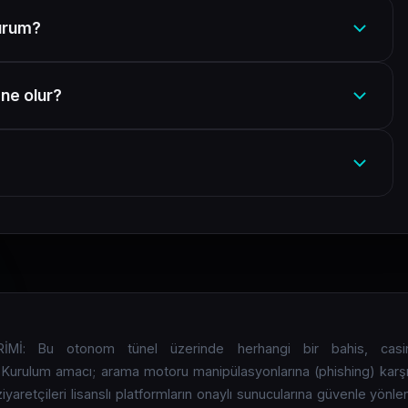
nurum?
tiyle en üstte çıkan bağlantıların büyük bir kısmı
ne olur?
 oltalama (klon) sitelerdir. Orijinal altyapıda daima
lama linki bulunur. En kesin koruma yöntemi, bu
arı yurt dışında güvenli veri merkezlerinde
den erişim sağlamaktır.
 "alan adı"dır. Anycast rotasyonumuz sizi saniyeler
m eden spor bahisleriniz, açık casino oyunlarınız ve
irlikte, dijital güvenliğiniz ve avantajlı fırsatları
ınızda olacaktır.
na katılmanız uzmanlarımız tarafından şiddetle
i en hızlı bu kanal üzerinden webhook apileri ile
İMİ: Bu otonom tünel üzerinde herhangi bir bahis, casi
 Kurulum amacı; arama motoru manipülasyonlarına (phishing) karşı k
yaretçileri lisanslı platformların onaylı sunucularına güvenle yönlen