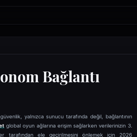
l
tonom Bağlantı
üvenlik, yalnızca sunucu tarafında değil, bağlantının
et
global oyun ağlarına erişim sağlarken verilerinizin 3.
ler tarafından ele geçirilmesini önlemek için 2026