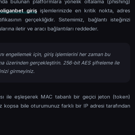
mda bulunan platformlara yönelik oltalama (phishing)
oliganbet giriş
işlemlerinizde en kritik nokta, adres
kasının gerçekliğidir. Sistemimiz, bağlantı isteğinizi
ına iletir ve aracı bağlantıları reddeder.
sını engellemek için, giriş işlemlerini her zaman bu
üzerinden gerçekleştirin. 256-bit AES şifreleme ile
izi girmeyiniz.
pısı ile eşleşerek MAC tabanlı bir geçici jeton (token)
z kopsa bile oturumunuz farklı bir IP adresi tarafından