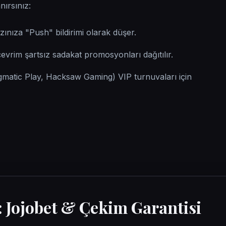
ırsınız:
zınıza "Push" bildirimi olarak düşer.
vrim şartsız sadakat promosyonları dağıtılır.
ragmatic Play, Hacksaw Gaming) VIP turnuvaları için
: Jojobet & Çekim Garantisi