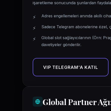
işaretleme sonucunda şunlardan faydalan
Adres engellemeleri anında akıllı ciha
Sadece Telegram abonelerine özel, çe
Global slot sağlayıcılarının (Örn: P
davetiyeler gönderilir.
VIP TELEGRAM'A KATIL
Global Partner Ağı