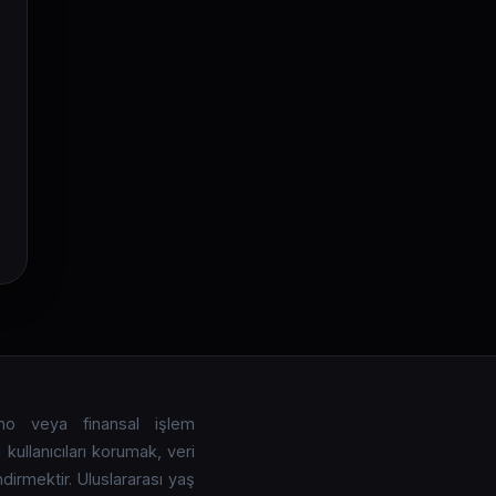
no veya finansal işlem
ullanıcıları korumak, veri
dirmektir. Uluslararası yaş