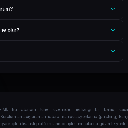
nurum?
tiyle en üstte çıkan bağlantıların büyük bir kısmı
ne olur?
 oltalama (klon) sitelerdir. Orijinal altyapıda daima
lama linki bulunur. En kesin koruma yöntemi, bu
arı yurt dışında güvenli veri merkezlerinde
den erişim sağlamaktır.
 "alan adı"dır. Anycast rotasyonumuz sizi saniyeler
m eden spor bahisleriniz, açık casino oyunlarınız ve
irlikte, dijital güvenliğiniz ve avantajlı fırsatları
ınızda olacaktır.
na katılmanız uzmanlarımız tarafından şiddetle
i en hızlı bu kanal üzerinden webhook apileri ile
İMİ: Bu otonom tünel üzerinde herhangi bir bahis, casi
 Kurulum amacı; arama motoru manipülasyonlarına (phishing) karşı k
yaretçileri lisanslı platformların onaylı sunucularına güvenle yönlen