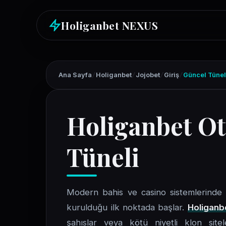
Holiganbet NEXUS
/
/
/
/
Ana Sayfa
Holiganbet
Jojobet
Giriş
Güncel Tüne
Holiganbet O
Tüneli
Modern bahis ve casino sistemlerinde g
kurulduğu ilk noktada başlar.
Holiganb
şahıslar veya kötü niyetli klon site