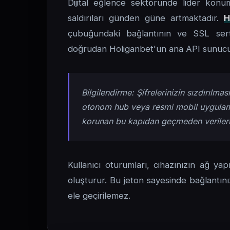
Dijital eğlence sektöründe lider konu
saldırıları günden güne artmaktadır.
H
çubuğundaki bağlantının ve SSL sertifi
doğrudan Holiganbet'un ana API sunucular
Bilgilendirme: Şifrelerinizin sızdırılma
otonom hub veya resmi mobil uygulama 
korunan bu kapıdan geçmeden verilerin
Kullanıcı oturumları, cihazınızın ağ ya
oluşturur. Bu jeton sayesinde bağlantını
ele geçirilemez.