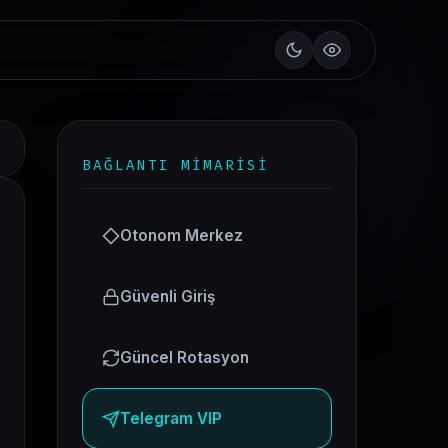
BAĞLANTI MIMARISI
Otonom Merkez
Güvenli Giriş
Güncel Rotasyon
Telegram VIP