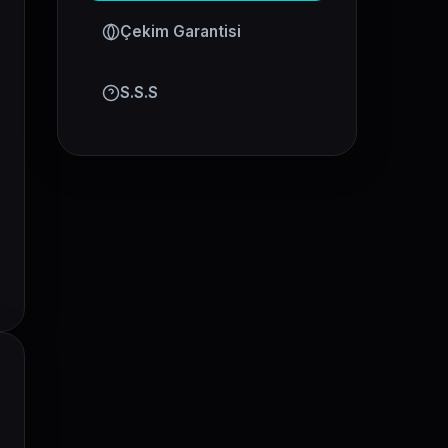
Çekim Garantisi
S.S.S