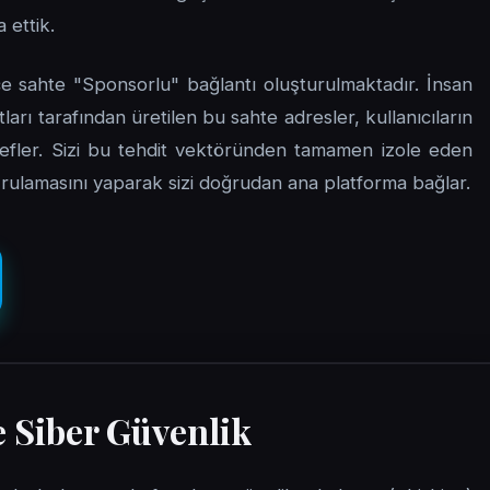
 ettik.
 sahte "Sponsorlu" bağlantı oluşturulmaktadır. İnsan
ları tarafından üretilen bu sahte adresler, kullanıcıların
hedefler. Sizi bu tehdit vektöründen tamamen izole eden
rulamasını yaparak sizi doğrudan ana platforma bağlar.
e Siber Güvenlik