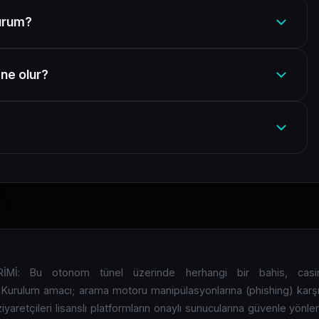
nurum?
tiyle en üstte çıkan bağlantıların büyük bir kısmı
ne olur?
 oltalama (klon) sitelerdir. Orijinal altyapıda daima
lama linki bulunur. En kesin koruma yöntemi, bu
arı yurt dışında güvenli veri merkezlerinde
den erişim sağlamaktır.
 "alan adı"dır. Anycast rotasyonumuz sizi saniyeler
m eden spor bahisleriniz, açık casino oyunlarınız ve
irlikte, dijital güvenliğiniz ve avantajlı fırsatları
ınızda olacaktır.
na katılmanız uzmanlarımız tarafından şiddetle
i en hızlı bu kanal üzerinden webhook apileri ile
İMİ: Bu otonom tünel üzerinde herhangi bir bahis, casi
 Kurulum amacı; arama motoru manipülasyonlarına (phishing) karşı k
yaretçileri lisanslı platformların onaylı sunucularına güvenle yönlen