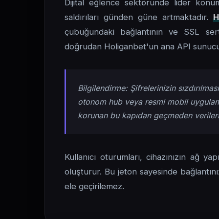
Dijital eğlence sektöründe lider konu
saldırıları günden güne artmaktadır.
H
çubuğundaki bağlantının ve SSL sertifi
doğrudan Holiganbet'un ana API sunucular
Bilgilendirme: Şifrelerinizin sızdırılma
otonom hub veya resmi mobil uygulama 
korunan bu kapıdan geçmeden verilerin
Kullanıcı oturumları, cihazınızın ağ ya
oluşturur. Bu jeton sayesinde bağlantını
ele geçirilemez.