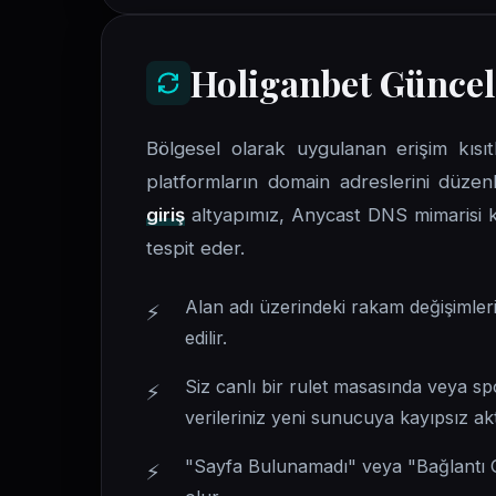
Holiganbet Güncel
Bölgesel olarak uygulanan erişim kısıtl
platformların domain adreslerini düzenl
giriş
altyapımız, Anycast DNS mimarisi k
tespit eder.
Alan adı üzerindeki rakam değişimler
edilir.
Siz canlı bir rulet masasında veya s
verileriniz yeni sunucuya kayıpsız akta
"Sayfa Bulunamadı" veya "Bağlantı Giz