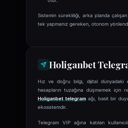
olur.
Sistemin sürekliliği, arka planda çalışan 
tek yapmanız gereken, otonom yönlendir
Holiganbet Telegr
Hız ve doğru bilgi, dijital dünyadaki 
hesapların tuzağına düşmemek için re
Holiganbet telegram
ağı, basit bir duy
ekosistemdir.
Telegram VIP ağına katılan kullanıcıla