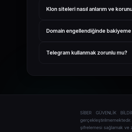
Klon siteleri nasıl anlarım ve koru
Arama motorlarında "Sponsorlu" etike
Domain engellendiğinde bakiyeme 
kullanıcı verilerini çalmayı hedefleyen
%100 SSL sertifikası ve lisans doğru
Hiçbir şey olmaz. Holiganbet sunucul
sayfa gibi şifrelenmiş tüneller üzerin
Telegram kullanmak zorunlu mu?
barındırılmaktadır. Engellenen sadece
içinde yeni adrese bağladığında, deva
Teknik olarak bir zorunluluk olmamakla b
cüzdan bakiyeniz eksiksiz olarak karş
kaçırmamanız adına VIP Telegram ağı
tavsiye edilir. Anlık adres bildirimler
iletilmektedir.
SİBER GÜVENLİK BİLDİR
gerçekleştirilmemektedir.
şifrelemesi sağlamak ve zi