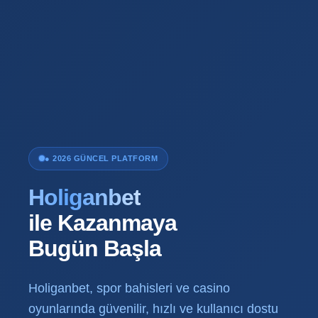
● 2026 GÜNCEL PLATFORM
Holiganbet
ile Kazanmaya
Bugün Başla
Holiganbet, spor bahisleri ve casino
oyunlarında güvenilir, hızlı ve kullanıcı dostu