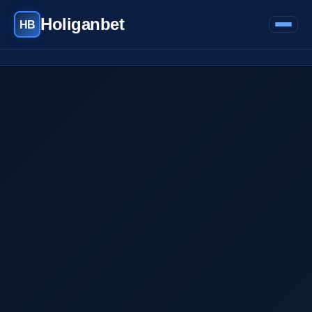
Holiganbet
HB