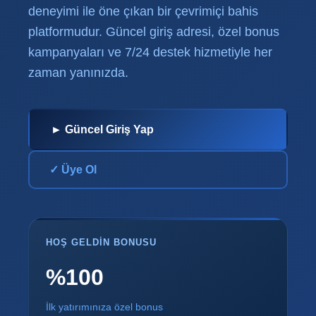
deneyimi ile öne çıkan bir çevrimiçi bahis
platformudur. Güncel giriş adresi, özel bonus
kampanyaları ve 7/24 destek hizmetiyle her
zaman yanınızda.
► Güncel Giriş Yap
✓ Üye Ol
HOŞ GELDIN BONUSU
%100
İlk yatırımınıza özel bonus