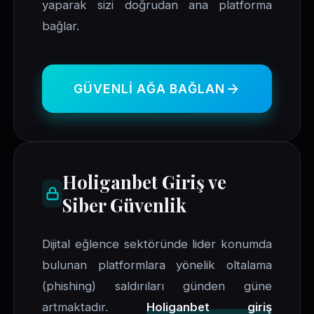
yaparak sizi doğrudan ana platforma
bağlar.
GÜVENLİ AĞA BAĞLAN
Holiganbet Giriş ve
Siber Güvenlik
Dijital eğlence sektöründe lider konumda
bulunan platformlara yönelik oltalama
(phishing) saldırıları günden güne
artmaktadır.
Holiganbet giriş