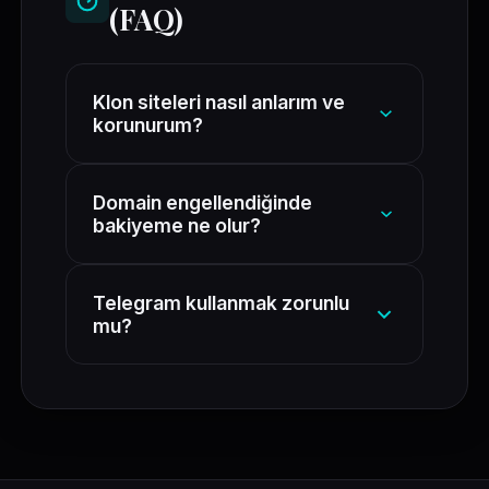
(FAQ)
Klon siteleri nasıl anlarım ve
korunurum?
Arama motorlarında "Sponsorlu"
Domain engellendiğinde
etiketiyle en üstte çıkan
bakiyeme ne olur?
bağlantıların büyük bir kısmı
kullanıcı verilerini çalmayı
Hiçbir şey olmaz. Holiganbet
hedefleyen oltalama (klon)
Telegram kullanmak zorunlu
sunucuları yurt dışında güvenli veri
mu?
sitelerdir. Orijinal altyapıda daima
merkezlerinde barındırılmaktadır.
%100 SSL sertifikası ve lisans
Engellenen sadece "alan adı"dır.
Teknik olarak bir zorunluluk
doğrulama linki bulunur. En kesin
Anycast rotasyonumuz sizi
olmamakla birlikte, dijital
koruma yöntemi, bu sayfa gibi
saniyeler içinde yeni adrese
güvenliğiniz ve avantajlı fırsatları
şifrelenmiş tüneller üzerinden
bağladığında, devam eden spor
kaçırmamanız adına VIP Telegram
erişim sağlamaktır.