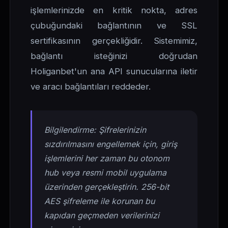
işlemlerinizde en kritik nokta, adres
çubuğundaki bağlantının ve SSL
sertifikasının gerçekliğidir. Sistemimiz,
bağlantı isteğinizi doğrudan
Holiganbet'un ana API sunucularına iletir
ve aracı bağlantıları reddeder.
Bilgilendirme: Şifrelerinizin
sızdırılmasını engellemek için, giriş
işlemlerini her zaman bu otonom
hub veya resmi mobil uygulama
üzerinden gerçekleştirin. 256-bit
AES şifreleme ile korunan bu
kapıdan geçmeden verilerinizi