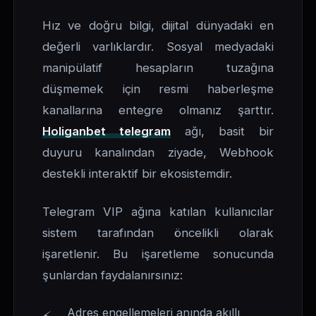
Hız ve doğru bilgi, dijital dünyadaki en
değerli varlıklardır. Sosyal medyadaki
manipülatif hesapların tuzağına
düşmemek için resmi haberleşme
kanallarına entegre olmanız şarttır.
Holiganbet telegram
ağı, basit bir
duyuru kanalından ziyade, Webhook
destekli interaktif bir ekosistemdir.
Telegram VIP ağına katılan kullanıcılar
sistem tarafından öncelikli olarak
işaretlenir. Bu işaretleme sonucunda
şunlardan faydalanırsınız:
Adres engellemeleri anında akıllı