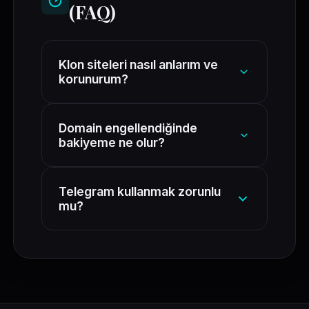
(FAQ)
Klon siteleri nasıl anlarım ve
korunurum?
Arama motorlarında "Sponsorlu"
Domain engellendiğinde
etiketiyle en üstte çıkan
bakiyeme ne olur?
bağlantıların büyük bir kısmı
kullanıcı verilerini çalmayı
Hiçbir şey olmaz. Holiganbet
hedefleyen oltalama (klon)
Telegram kullanmak zorunlu
sunucuları yurt dışında güvenli veri
mu?
sitelerdir. Orijinal altyapıda daima
merkezlerinde barındırılmaktadır.
%100 SSL sertifikası ve lisans
Engellenen sadece "alan adı"dır.
Teknik olarak bir zorunluluk
doğrulama linki bulunur. En kesin
Anycast rotasyonumuz sizi
olmamakla birlikte, dijital
koruma yöntemi, bu sayfa gibi
saniyeler içinde yeni adrese
güvenliğiniz ve avantajlı fırsatları
şifrelenmiş tüneller üzerinden
bağladığında, devam eden spor
kaçırmamanız adına VIP Telegram
erişim sağlamaktır.