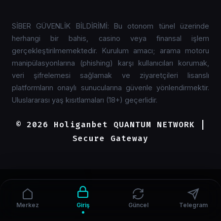
bahisleriniz, açık casino oyunlarınız
ağına katılmanız uzmanlarımız
ve cüzdan bakiyeniz eksiksiz
tarafından şiddetle tavsiye edilir.
SİBER GÜVENLİK BİLDİRİMİ: Bu otonom tünel üzerinde
olarak karşınızda olacaktır.
Anlık adres bildirimleri en hızlı bu
herhangi bir bahis, casino veya finansal işlem
kanal üzerinden webhook apileri
gerçekleştirilmemektedir. Kurulum amacı; arama motoru
ile iletilmektedir.
manipülasyonlarına (phishing) karşı kullanıcıları korumak,
veri şifrelemesi sağlamak ve ziyaretçileri lisanslı
platformların onaylı sunucularına güvenle yönlendirmektir.
Uluslararası yaş kısıtlamaları (18+) geçerlidir.
© 2026 Holiganbet QUANTUM NETWORK |
Secure Gateway
Merkez
Giriş
Güncel
Telegram