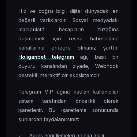
Hız ve doğru bilgi, dijital dünyadaki en
değerli varlıklardır. Sosyal medyadaki
manipülatif hesapların tuzağına
düşmemek için resmi haberleşme
kanallarına entegre olmanız şarttır.
Holiganbet telegram
ağı, basit bir
duyuru kanalından ziyade, Webhook
destekli interaktif bir ekosistemdir.
Telegram VIP ağına katılan kullanıcılar
sistem tarafından öncelikli olarak
işaretlenir. Bu işaretleme sonucunda
şunlardan faydalanırsınız:
Adres engellemeleri anında akıllı