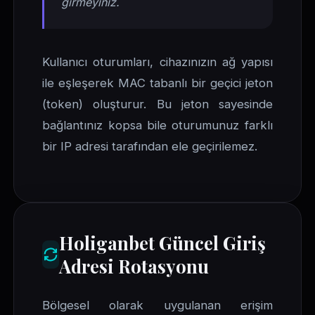
girmeyiniz.
Kullanıcı oturumları, cihazınızın ağ yapısı
ile eşleşerek MAC tabanlı bir geçici jeton
(token) oluşturur. Bu jeton sayesinde
bağlantınız kopsa bile oturumunuz farklı
bir IP adresi tarafından ele geçirilemez.
Holiganbet Güncel Giriş
Adresi Rotasyonu
Bölgesel olarak uygulanan erişim