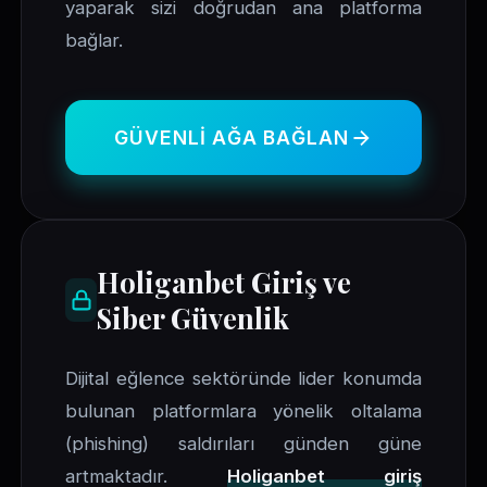
yaparak sizi doğrudan ana platforma
bağlar.
GÜVENLİ AĞA BAĞLAN
Holiganbet Giriş ve
Siber Güvenlik
Dijital eğlence sektöründe lider konumda
bulunan platformlara yönelik oltalama
(phishing) saldırıları günden güne
artmaktadır.
Holiganbet giriş