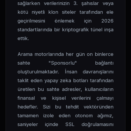
sağlarken verilerinizin 3. şahıslar veya
kötü niyetli klon siteler tarafından ele
geçirilmesini önlemek için 2026
standartlarında bir kriptografik tünel inşa
ettik.
Arama motorlarında her gün on binlerce
sahte "Sponsorlu" bağlantı
oluşturulmaktadır. İnsan davranışlarını
taklit eden yapay zeka botları tarafından
üretilen bu sahte adresler, kullanıcıların
finansal ve kişisel verilerini çalmayı
hedefler. Sizi bu tehdit vektöründen
tamamen izole eden otonom ağımız,
saniyeler içinde SSL doğrulamasını