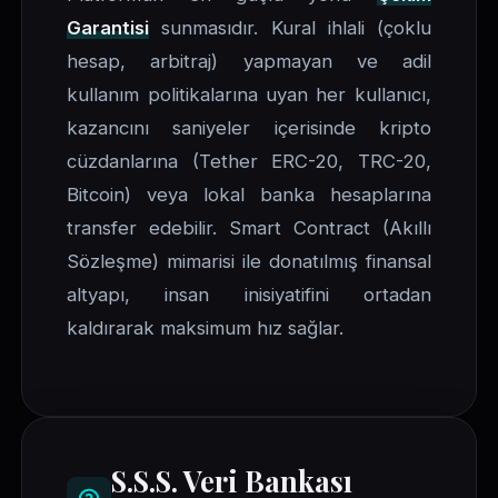
Garantisi
sunmasıdır. Kural ihlali (çoklu
hesap, arbitraj) yapmayan ve adil
kullanım politikalarına uyan her kullanıcı,
kazancını saniyeler içerisinde kripto
cüzdanlarına (Tether ERC-20, TRC-20,
Bitcoin) veya lokal banka hesaplarına
transfer edebilir. Smart Contract (Akıllı
Sözleşme) mimarisi ile donatılmış finansal
altyapı, insan inisiyatifini ortadan
kaldırarak maksimum hız sağlar.
S.S.S. Veri Bankası