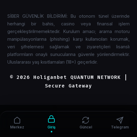
bahisleriniz, açık casino oyunlarınız
ağına katılmanız uzmanlarımız
ve cüzdan bakiyeniz eksiksiz
tarafından şiddetle tavsiye edilir.
SİBER GÜVENLİK BİLDİRİMİ: Bu otonom tünel üzerinde
olarak karşınızda olacaktır.
Anlık adres bildirimleri en hızlı bu
herhangi bir bahis, casino veya finansal işlem
kanal üzerinden webhook apileri
gerçekleştirilmemektedir. Kurulum amacı; arama motoru
ile iletilmektedir.
manipülasyonlarına (phishing) karşı kullanıcıları korumak,
veri şifrelemesi sağlamak ve ziyaretçileri lisanslı
platformların onaylı sunucularına güvenle yönlendirmektir.
Uluslararası yaş kısıtlamaları (18+) geçerlidir.
© 2026 Holiganbet QUANTUM NETWORK |
Secure Gateway
Merkez
Giriş
Güncel
Telegram