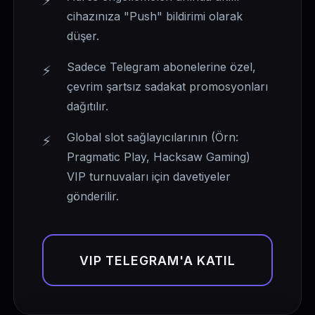
cihazınıza "Push" bildirimi olarak
düşer.
Sadece Telegram abonelerine özel,
çevrim şartsız sadakat promosyonları
dağıtılır.
Global slot sağlayıcılarının (Örn:
Pragmatic Play, Hacksaw Gaming)
VIP turnuvaları için davetiyeler
gönderilir.
VIP TELEGRAM'A KATIL