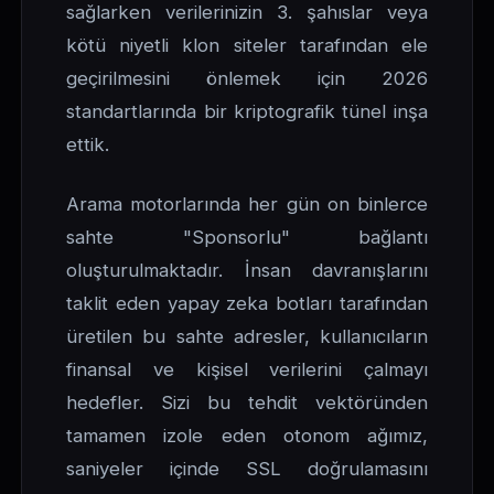
sağlarken verilerinizin 3. şahıslar veya
kötü niyetli klon siteler tarafından ele
geçirilmesini önlemek için 2026
standartlarında bir kriptografik tünel inşa
ettik.
Arama motorlarında her gün on binlerce
sahte "Sponsorlu" bağlantı
oluşturulmaktadır. İnsan davranışlarını
taklit eden yapay zeka botları tarafından
üretilen bu sahte adresler, kullanıcıların
finansal ve kişisel verilerini çalmayı
hedefler. Sizi bu tehdit vektöründen
tamamen izole eden otonom ağımız,
saniyeler içinde SSL doğrulamasını