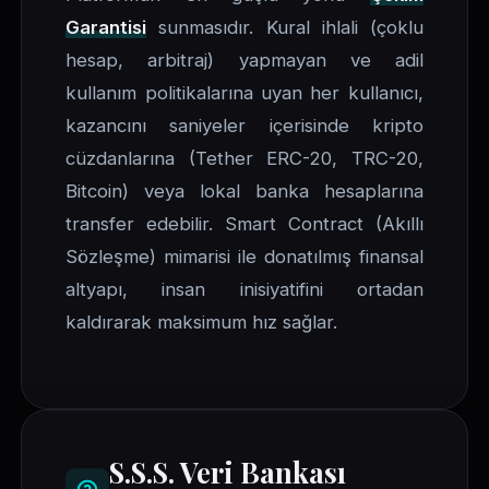
Garantisi
sunmasıdır. Kural ihlali (çoklu
hesap, arbitraj) yapmayan ve adil
kullanım politikalarına uyan her kullanıcı,
kazancını saniyeler içerisinde kripto
cüzdanlarına (Tether ERC-20, TRC-20,
Bitcoin) veya lokal banka hesaplarına
transfer edebilir. Smart Contract (Akıllı
Sözleşme) mimarisi ile donatılmış finansal
altyapı, insan inisiyatifini ortadan
kaldırarak maksimum hız sağlar.
S.S.S. Veri Bankası