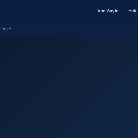
Ana Sayfa
Hak
Güncel