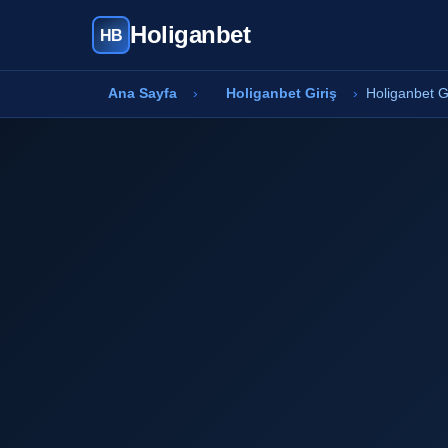
Holiganbet
HB
Ana Sayfa
Holiganbet Giriş
Holiganbet 