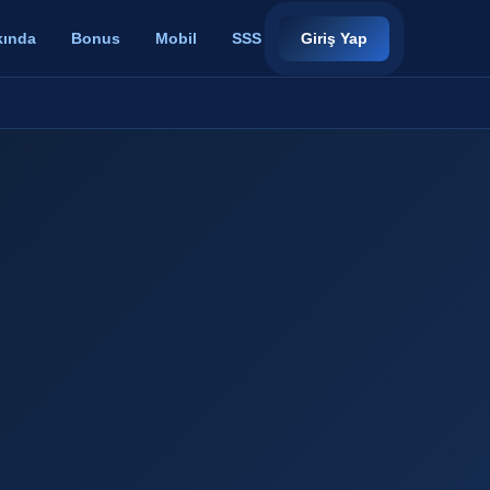
kında
Bonus
Mobil
SSS
Giriş Yap