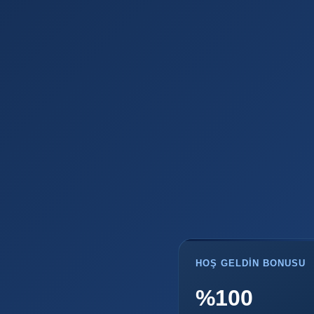
HOŞ GELDIN BONUSU
%100