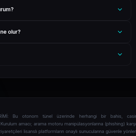
nurum?
tiyle en üstte çıkan bağlantıların büyük bir kısmı
ne olur?
 oltalama (klon) sitelerdir. Orijinal altyapıda daima
lama linki bulunur. En kesin koruma yöntemi, bu
arı yurt dışında güvenli veri merkezlerinde
den erişim sağlamaktır.
 "alan adı"dır. Anycast rotasyonumuz sizi saniyeler
m eden spor bahisleriniz, açık casino oyunlarınız ve
irlikte, dijital güvenliğiniz ve avantajlı fırsatları
ınızda olacaktır.
na katılmanız uzmanlarımız tarafından şiddetle
i en hızlı bu kanal üzerinden webhook apileri ile
İMİ: Bu otonom tünel üzerinde herhangi bir bahis, casi
 Kurulum amacı; arama motoru manipülasyonlarına (phishing) karşı k
yaretçileri lisanslı platformların onaylı sunucularına güvenle yönlen