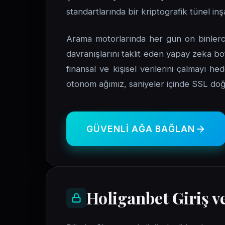
standartlarında bir kriptografik tünel inşa
Arama motorlarında her gün on binlerce
davranışlarını taklit eden yapay zeka bot
finansal ve kişisel verilerini çalmayı 
otonom ağımız, saniyeler içinde SSL doğ
GÜVENLİ AĞA BAĞLAN
Holiganbet Giriş v