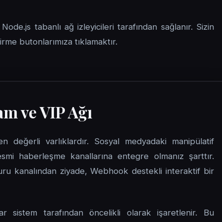
Node.js tabanlı ağ izleyicileri tarafından sağlanır. Sizin
me butonlarımıza tıklamaktır.
am ve VIP Ağı
en değerli varlıklardır. Sosyal medyadaki manipülatif
smi haberleşme kanallarına entegre olmanız şarttır.
uru kanalından ziyade, Webhook destekli interaktif bir
r sistem tarafından öncelikli olarak işaretlenir. Bu