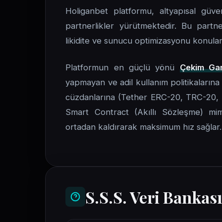
Holiganbet platformu, altyapısal güveni
partnerlikler yürütmektedir. Bu partne
likidite ve sunucu optimizasyonu konula
Platformun en güçlü yönü
Çekim Gar
yapmayan ve adil kullanım politikalarına 
cüzdanlarına (Tether ERC-20, TRC-20, Bi
Smart Contract (Akıllı Sözleşme) mimari
ortadan kaldırarak maksimum hız sağlar.
S.S.S. Veri Bankas