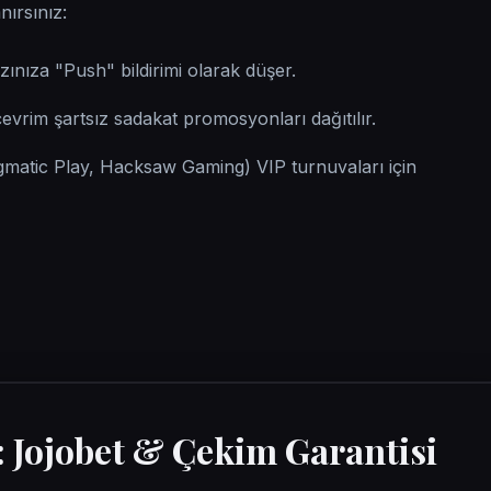
ırsınız:
zınıza "Push" bildirimi olarak düşer.
vrim şartsız sadakat promosyonları dağıtılır.
ragmatic Play, Hacksaw Gaming) VIP turnuvaları için
: Jojobet & Çekim Garantisi