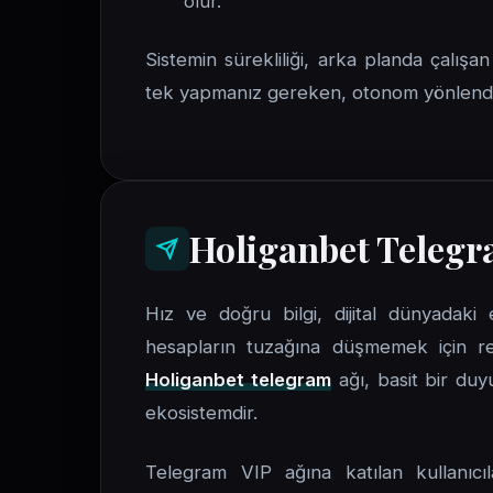
olur.
Sistemin sürekliliği, arka planda çalışan 
tek yapmanız gereken, otonom yönlendir
Holiganbet Telegr
Hız ve doğru bilgi, dijital dünyadaki 
hesapların tuzağına düşmemek için re
Holiganbet telegram
ağı, basit bir duy
ekosistemdir.
Telegram VIP ağına katılan kullanıcıla