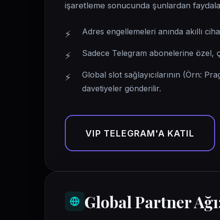
işaretleme sonucunda şunlardan faydalan
Adres engellemeleri anında akıllı ciha
Sadece Telegram abonelerine özel, çe
Global slot sağlayıcılarının (Örn: P
davetiyeler gönderilir.
VIP TELEGRAM'A KATIL
Global Partner Ağı