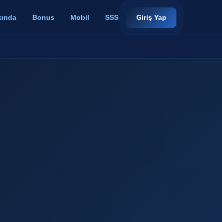
kında
Bonus
Mobil
SSS
Giriş Yap