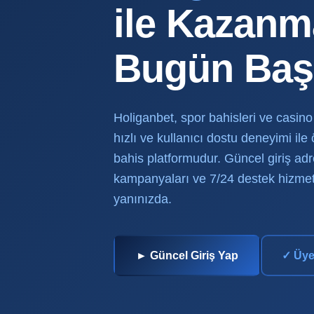
ile Kazan
Bugün Baş
Holiganbet, spor bahisleri ve casino
hızlı ve kullanıcı dostu deneyimi ile
bahis platformudur. Güncel giriş adr
kampanyaları ve 7/24 destek hizme
yanınızda.
► Güncel Giriş Yap
✓ Üye