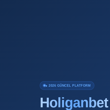
● 2026 GÜNCEL PLATFORM
Holiganbet