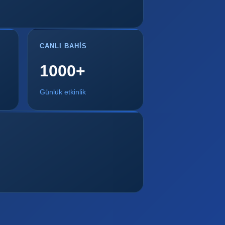
CANLI BAHIS
1000+
Günlük etkinlik