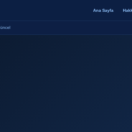
Ana Sayfa
Hak
Güncel