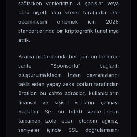
sağlarken verilerinizin 3. şahıslar veya
kötü niyetli klon siteler tarafından ele
geçirilmesini önlemek için 2026
standartlarında bir kriptografik tünel inşa
ettik.
Arama motorlarında her gün on binlerce
sahte "Sponsorlu" bağlantı
oluşturulmaktadır. İnsan davranışlarını
taklit eden yapay zeka botları tarafından
üretilen bu sahte adresler, kullanıcıların
finansal ve kişisel verilerini çalmayı
hedefler. Sizi bu tehdit vektöründen
tamamen izole eden otonom ağımız,
saniyeler içinde SSL doğrulamasını