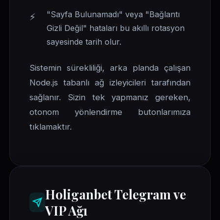
"Sayfa Bulunamadı" veya "Bağlantı
Gizli Değil" hataları bu akıllı rotasyon
sayesinde tarih olur.
Sistemin sürekliliği, arka planda çalışan
Node.js tabanlı ağ izleyicileri tarafından
sağlanır. Sizin tek yapmanız gereken,
otonom yönlendirme butonlarımıza
tıklamaktır.
Holiganbet Telegram ve
VIP Ağı