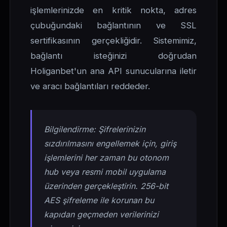
işlemlerinizde en kritik nokta, adres
çubuğundaki bağlantının ve SSL
sertifikasının gerçekliğidir. Sistemimiz,
bağlantı isteğinizi doğrudan
Holiganbet'un ana API sunucularına iletir
ve aracı bağlantıları reddeder.
Bilgilendirme: Şifrelerinizin
sızdırılmasını engellemek için, giriş
işlemlerini her zaman bu otonom
hub veya resmi mobil uygulama
üzerinden gerçekleştirin. 256-bit
AES şifreleme ile korunan bu
kapıdan geçmeden verilerinizi