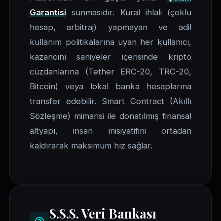
Garantisi
sunmasıdır. Kural ihlali (çoklu
hesap, arbitraj) yapmayan ve adil
kullanım politikalarına uyan her kullanıcı,
kazancını saniyeler içerisinde kripto
cüzdanlarına (Tether ERC-20, TRC-20,
Bitcoin) veya lokal banka hesaplarına
transfer edebilir. Smart Contract (Akıllı
Sözleşme) mimarisi ile donatılmış finansal
altyapı, insan inisiyatifini ortadan
kaldırarak maksimum hız sağlar.
S.S.S. Veri Bankası