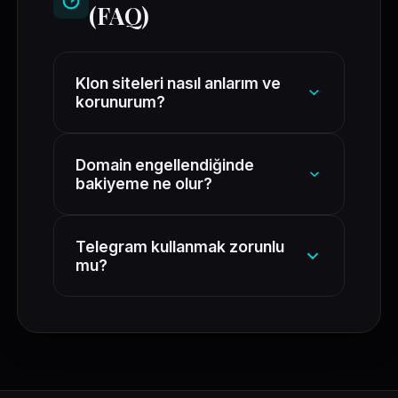
(FAQ)
Klon siteleri nasıl anlarım ve
korunurum?
Arama motorlarında "Sponsorlu"
Domain engellendiğinde
etiketiyle en üstte çıkan
bakiyeme ne olur?
bağlantıların büyük bir kısmı
kullanıcı verilerini çalmayı
Hiçbir şey olmaz. Holiganbet
hedefleyen oltalama (klon)
Telegram kullanmak zorunlu
sunucuları yurt dışında güvenli veri
mu?
sitelerdir. Orijinal altyapıda daima
merkezlerinde barındırılmaktadır.
%100 SSL sertifikası ve lisans
Engellenen sadece "alan adı"dır.
Teknik olarak bir zorunluluk
doğrulama linki bulunur. En kesin
Anycast rotasyonumuz sizi
olmamakla birlikte, dijital
koruma yöntemi, bu sayfa gibi
saniyeler içinde yeni adrese
güvenliğiniz ve avantajlı fırsatları
şifrelenmiş tüneller üzerinden
bağladığında, devam eden spor
kaçırmamanız adına VIP Telegram
erişim sağlamaktır.