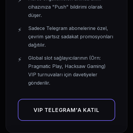
cihazınıza "Push" bildirimi olarak
düşer.
Sadece Telegram abonelerine özel,
çevrim şartsız sadakat promosyonları
dağıtılır.
Global slot sağlayıcılarının (Örn:
Pragmatic Play, Hacksaw Gaming)
VIP turnuvaları için davetiyeler
gönderilir.
VIP TELEGRAM'A KATIL