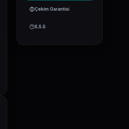
Çekim Garantisi
S.S.S