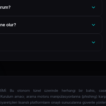
nurum?
tiyle en üstte çıkan bağlantıların büyük bir kısmı
ne olur?
 oltalama (klon) sitelerdir. Orijinal altyapıda daima
lama linki bulunur. En kesin koruma yöntemi, bu
arı yurt dışında güvenli veri merkezlerinde
den erişim sağlamaktır.
 "alan adı"dır. Anycast rotasyonumuz sizi saniyeler
m eden spor bahisleriniz, açık casino oyunlarınız ve
irlikte, dijital güvenliğiniz ve avantajlı fırsatları
ınızda olacaktır.
na katılmanız uzmanlarımız tarafından şiddetle
i en hızlı bu kanal üzerinden webhook apileri ile
İMİ: Bu otonom tünel üzerinde herhangi bir bahis, casi
 Kurulum amacı; arama motoru manipülasyonlarına (phishing) karşı k
yaretçileri lisanslı platformların onaylı sunucularına güvenle yönlen