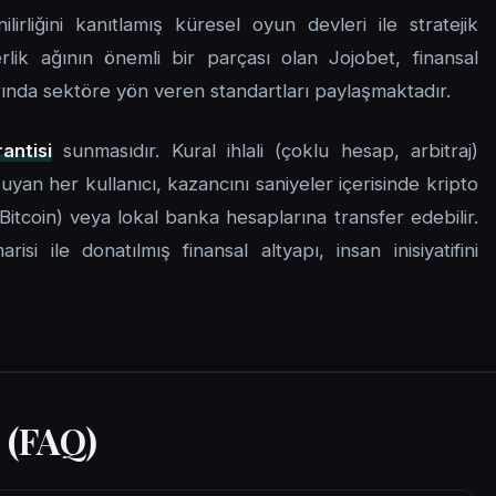
lirliğini kanıtlamış küresel oyun devleri ile stratejik
rlik ağının önemli bir parçası olan Jojobet, finansal
rında sektöre yön veren standartları paylaşmaktadır.
antisi
sunmasıdır. Kural ihlali (çoklu hesap, arbitraj)
uyan her kullanıcı, kazancını saniyeler içerisinde kripto
tcoin) veya lokal banka hesaplarına transfer edebilir.
si ile donatılmış finansal altyapı, insan inisiyatifini
ı (FAQ)