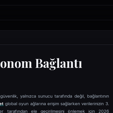
l
tonom Bağlantı
üvenlik, yalnızca sunucu tarafında değil, bağlantının
et
global oyun ağlarına erişim sağlarken verilerinizin 3.
ler tarafından ele geçirilmesini önlemek için 2026