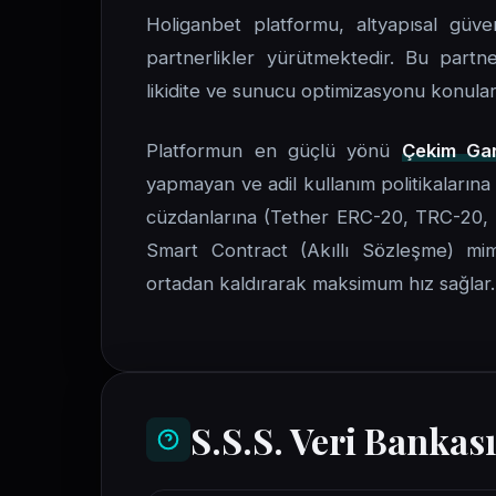
Holiganbet platformu, altyapısal güveni
partnerlikler yürütmektedir. Bu partne
likidite ve sunucu optimizasyonu konula
Platformun en güçlü yönü
Çekim Gar
yapmayan ve adil kullanım politikalarına 
cüzdanlarına (Tether ERC-20, TRC-20, Bi
Smart Contract (Akıllı Sözleşme) mimari
ortadan kaldırarak maksimum hız sağlar.
S.S.S. Veri Bankas