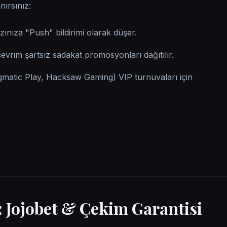
ırsınız:
zınıza "Push" bildirimi olarak düşer.
vrim şartsız sadakat promosyonları dağıtılır.
ragmatic Play, Hacksaw Gaming) VIP turnuvaları için
: Jojobet & Çekim Garantisi