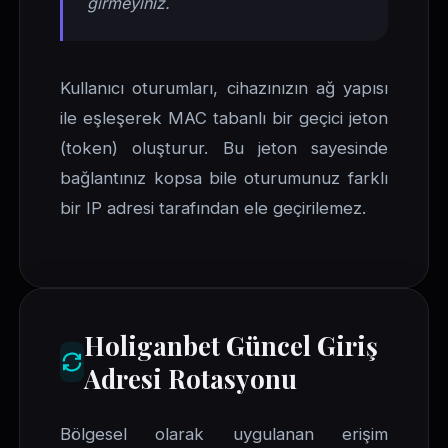
girmeyiniz.
Kullanıcı oturumları, cihazınızın ağ yapısı
ile eşleşerek MAC tabanlı bir geçici jeton
(token) oluşturur. Bu jeton sayesinde
bağlantınız kopsa bile oturumunuz farklı
bir IP adresi tarafından ele geçirilemez.
Holiganbet Güncel Giriş
Adresi Rotasyonu
Bölgesel olarak uygulanan erişim