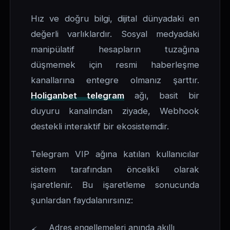
Hız ve doğru bilgi, dijital dünyadaki en
değerli varlıklardır. Sosyal medyadaki
manipülatif hesapların tuzağına
düşmemek için resmi haberleşme
kanallarına entegre olmanız şarttır.
Holiganbet telegram
ağı, basit bir
duyuru kanalından ziyade, Webhook
destekli interaktif bir ekosistemdir.
Telegram VIP ağına katılan kullanıcılar
sistem tarafından öncelikli olarak
işaretlenir. Bu işaretleme sonucunda
şunlardan faydalanırsınız:
Adres engellemeleri anında akıllı