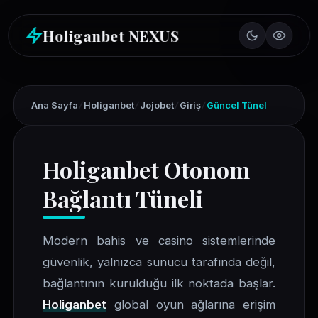
Holiganbet NEXUS
/
/
/
/
Ana Sayfa
Holiganbet
Jojobet
Giriş
Güncel Tünel
Holiganbet Otonom
Bağlantı Tüneli
Modern bahis ve casino sistemlerinde
güvenlik, yalnızca sunucu tarafında değil,
bağlantının kurulduğu ilk noktada başlar.
Holiganbet
global oyun ağlarına erişim