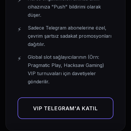
cihazınıza "Push" bildirimi olarak
düşer.
Sadece Telegram abonelerine özel,
çevrim şartsız sadakat promosyonları
dağıtılır.
Global slot sağlayıcılarının (Örn:
Pragmatic Play, Hacksaw Gaming)
VIP turnuvaları için davetiyeler
gönderilir.
VIP TELEGRAM'A KATIL