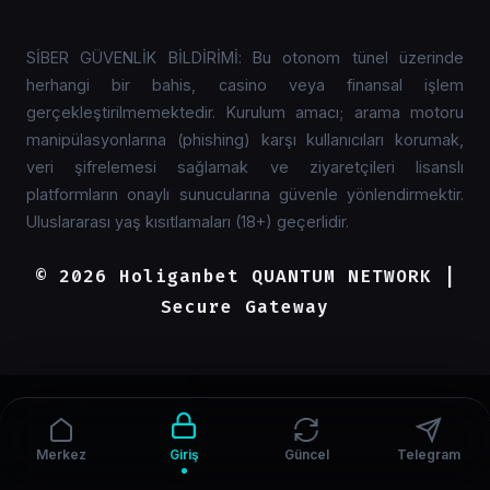
bahisleriniz, açık casino oyunlarınız
ağına katılmanız uzmanlarımız
ve cüzdan bakiyeniz eksiksiz
tarafından şiddetle tavsiye edilir.
SİBER GÜVENLİK BİLDİRİMİ: Bu otonom tünel üzerinde
olarak karşınızda olacaktır.
Anlık adres bildirimleri en hızlı bu
herhangi bir bahis, casino veya finansal işlem
kanal üzerinden webhook apileri
gerçekleştirilmemektedir. Kurulum amacı; arama motoru
ile iletilmektedir.
manipülasyonlarına (phishing) karşı kullanıcıları korumak,
veri şifrelemesi sağlamak ve ziyaretçileri lisanslı
platformların onaylı sunucularına güvenle yönlendirmektir.
Uluslararası yaş kısıtlamaları (18+) geçerlidir.
© 2026 Holiganbet QUANTUM NETWORK |
Secure Gateway
Merkez
Giriş
Güncel
Telegram