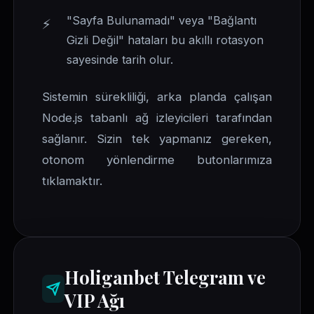
"Sayfa Bulunamadı" veya "Bağlantı
Gizli Değil" hataları bu akıllı rotasyon
sayesinde tarih olur.
Sistemin sürekliliği, arka planda çalışan
Node.js tabanlı ağ izleyicileri tarafından
sağlanır. Sizin tek yapmanız gereken,
otonom yönlendirme butonlarımıza
tıklamaktır.
Holiganbet Telegram ve
VIP Ağı