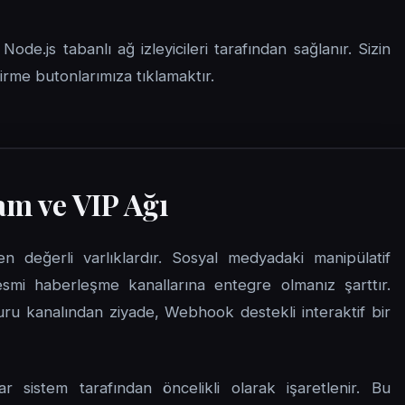
Node.js tabanlı ağ izleyicileri tarafından sağlanır. Sizin
me butonlarımıza tıklamaktır.
am ve VIP Ağı
en değerli varlıklardır. Sosyal medyadaki manipülatif
smi haberleşme kanallarına entegre olmanız şarttır.
uru kanalından ziyade, Webhook destekli interaktif bir
r sistem tarafından öncelikli olarak işaretlenir. Bu