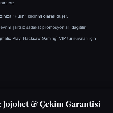
ırsınız:
zınıza "Push" bildirimi olarak düşer.
vrim şartsız sadakat promosyonları dağıtılır.
ragmatic Play, Hacksaw Gaming) VIP turnuvaları için
: Jojobet & Çekim Garantisi