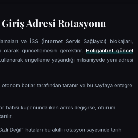
 Giriş Adresi Rotasyonu
amaları ve İSS (İnternet Servis Sağlayıcı) blokajları,
i olarak güncellemesini gerektirir.
Holiganbet güncel
ullanarak engelleme yaşandığı milisaniyede yeni adresi
i otonom botlar tarafından taranır ve bu sayfaya entegre
por bahisi kuponunda iken adres değişirse, oturum
rılır.
li Değil" hataları bu akıllı rotasyon sayesinde tarih