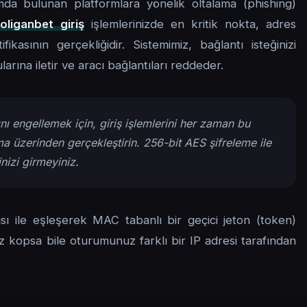
mda bulunan platformlara yönelik oltalama (phishing)
oliganbet giriş
işlemlerinizde en kritik nokta, adres
kasının gerçekliğidir. Sistemimiz, bağlantı isteğinizi
ına iletir ve aracı bağlantıları reddeder.
sını engellemek için, giriş işlemlerini her zaman bu
üzerinden gerçekleştirin. 256-bit AES şifreleme ile
izi girmeyiniz.
pısı ile eşleşerek MAC tabanlı bir geçici jeton (token)
z kopsa bile oturumunuz farklı bir IP adresi tarafından