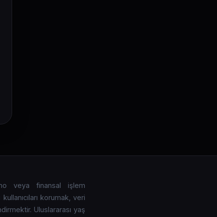
no veya finansal işlem
ullanıcıları korumak, veri
dirmektir. Uluslararası yaş