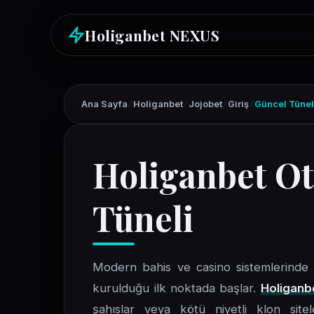
Holiganbet NEXUS
/
/
/
/
Ana Sayfa
Holiganbet
Jojobet
Giriş
Güncel Tüne
Holiganbet O
Tüneli
Modern bahis ve casino sistemlerinde g
kurulduğu ilk noktada başlar.
Holiganb
şahıslar veya kötü niyetli klon site