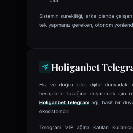
olur.
Sistemin sürekliliği, arka planda çalışan 
tek yapmanız gereken, otonom yönlendir
Holiganbet Telegr
Hız ve doğru bilgi, dijital dünyadaki 
hesapların tuzağına düşmemek için re
Holiganbet telegram
ağı, basit bir duy
ekosistemdir.
Telegram VIP ağına katılan kullanıcıla