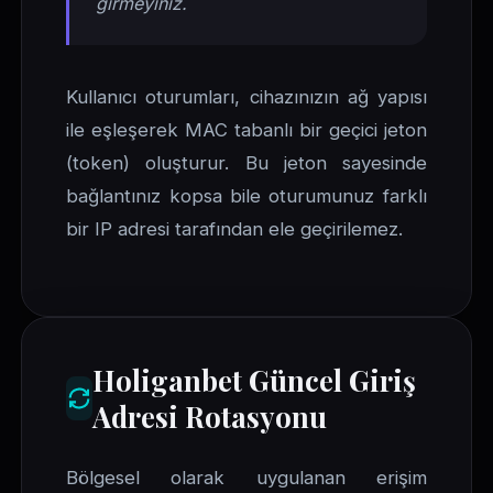
girmeyiniz.
Kullanıcı oturumları, cihazınızın ağ yapısı
ile eşleşerek MAC tabanlı bir geçici jeton
(token) oluşturur. Bu jeton sayesinde
bağlantınız kopsa bile oturumunuz farklı
bir IP adresi tarafından ele geçirilemez.
Holiganbet Güncel Giriş
Adresi Rotasyonu
Bölgesel olarak uygulanan erişim