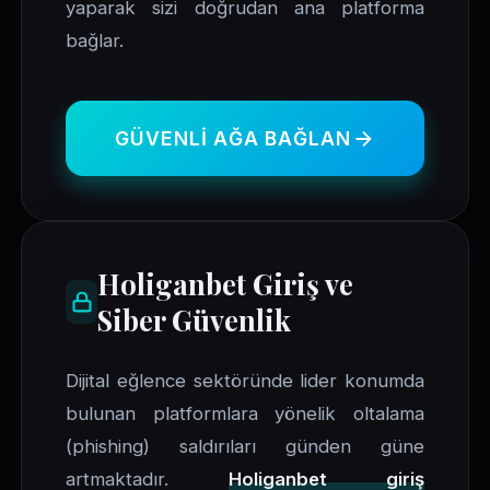
yaparak sizi doğrudan ana platforma
bağlar.
GÜVENLİ AĞA BAĞLAN
Holiganbet Giriş ve
Siber Güvenlik
Dijital eğlence sektöründe lider konumda
bulunan platformlara yönelik oltalama
(phishing) saldırıları günden güne
artmaktadır.
Holiganbet giriş