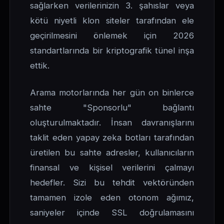
sağlarken verilerinizin 3. şahıslar veya
kötü niyetli klon siteler tarafından ele
geçirilmesini önlemek için 2026
standartlarında bir kriptografik tünel inşa
ettik.
Arama motorlarında her gün on binlerce
sahte "Sponsorlu" bağlantı
oluşturulmaktadır. İnsan davranışlarını
taklit eden yapay zeka botları tarafından
üretilen bu sahte adresler, kullanıcıların
finansal ve kişisel verilerini çalmayı
hedefler. Sizi bu tehdit vektöründen
tamamen izole eden otonom ağımız,
saniyeler içinde SSL doğrulamasını