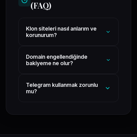
(FAQ)
Klon siteleri nasıl anlarım ve
korunurum?
Arama motorlarında "Sponsorlu"
Domain engellendiğinde
etiketiyle en üstte çıkan
bakiyeme ne olur?
bağlantıların büyük bir kısmı
kullanıcı verilerini çalmayı
Hiçbir şey olmaz. Holiganbet
hedefleyen oltalama (klon)
Telegram kullanmak zorunlu
sunucuları yurt dışında güvenli veri
mu?
sitelerdir. Orijinal altyapıda daima
merkezlerinde barındırılmaktadır.
%100 SSL sertifikası ve lisans
Engellenen sadece "alan adı"dır.
Teknik olarak bir zorunluluk
doğrulama linki bulunur. En kesin
Anycast rotasyonumuz sizi
olmamakla birlikte, dijital
koruma yöntemi, bu sayfa gibi
saniyeler içinde yeni adrese
güvenliğiniz ve avantajlı fırsatları
şifrelenmiş tüneller üzerinden
bağladığında, devam eden spor
kaçırmamanız adına VIP Telegram
erişim sağlamaktır.