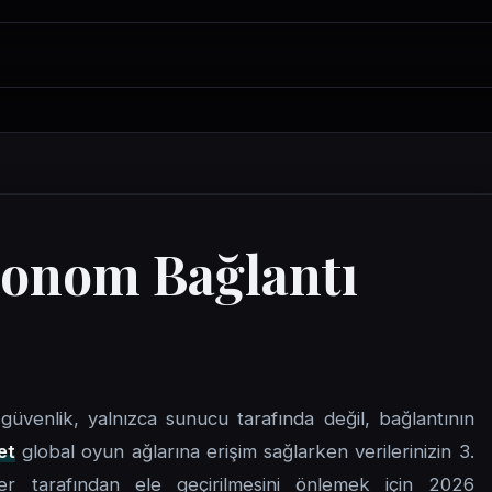
l
tonom Bağlantı
üvenlik, yalnızca sunucu tarafında değil, bağlantının
et
global oyun ağlarına erişim sağlarken verilerinizin 3.
ler tarafından ele geçirilmesini önlemek için 2026