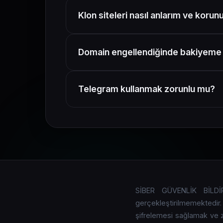
Klon siteleri nasıl anlarım ve koru
Arama motorlarında "Sponsorlu" etike
Domain engellendiğinde bakiyeme 
kullanıcı verilerini çalmayı hedefleyen
%100 SSL sertifikası ve lisans doğru
Hiçbir şey olmaz. Holiganbet sunucul
sayfa gibi şifrelenmiş tüneller üzerin
Telegram kullanmak zorunlu mu?
barındırılmaktadır. Engellenen sadece
içinde yeni adrese bağladığında, deva
Teknik olarak bir zorunluluk olmamakla b
cüzdan bakiyeniz eksiksiz olarak karş
kaçırmamanız adına VIP Telegram ağı
tavsiye edilir. Anlık adres bildirimler
iletilmektedir.
SİBER GÜVENLİK BİLDİR
gerçekleştirilmemektedir.
şifrelemesi sağlamak ve zi