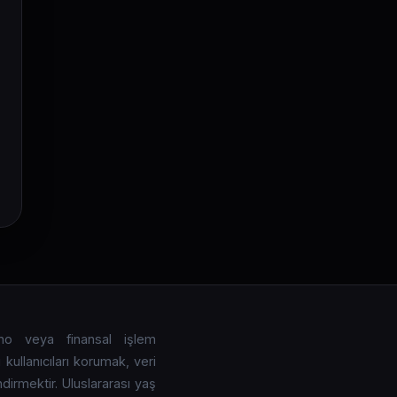
no veya finansal işlem
ullanıcıları korumak, veri
dirmektir. Uluslararası yaş