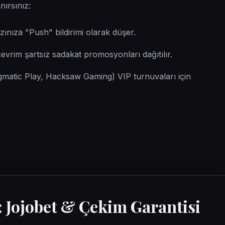
ırsınız:
zınıza "Push" bildirimi olarak düşer.
vrim şartsız sadakat promosyonları dağıtılır.
ragmatic Play, Hacksaw Gaming) VIP turnuvaları için
: Jojobet & Çekim Garantisi