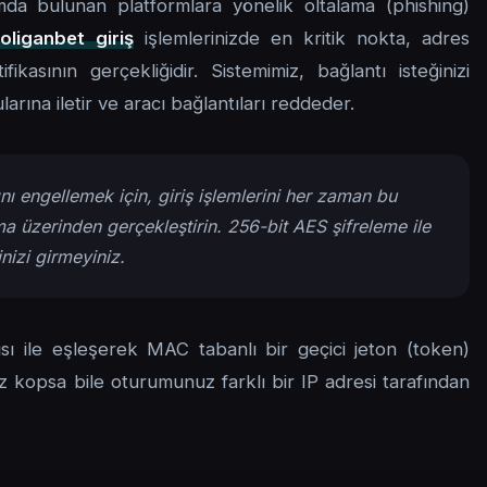
mda bulunan platformlara yönelik oltalama (phishing)
oliganbet giriş
işlemlerinizde en kritik nokta, adres
kasının gerçekliğidir. Sistemimiz, bağlantı isteğinizi
ına iletir ve aracı bağlantıları reddeder.
sını engellemek için, giriş işlemlerini her zaman bu
üzerinden gerçekleştirin. 256-bit AES şifreleme ile
izi girmeyiniz.
pısı ile eşleşerek MAC tabanlı bir geçici jeton (token)
z kopsa bile oturumunuz farklı bir IP adresi tarafından