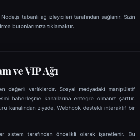
Node.js tabanlı ağ izleyicileri tarafından sağlanır. Sizin
me butonlarımıza tıklamaktır.
am ve VIP Ağı
en değerli varlıklardır. Sosyal medyadaki manipülatif
smi haberleşme kanallarına entegre olmanız şarttır.
uru kanalından ziyade, Webhook destekli interaktif bir
r sistem tarafından öncelikli olarak işaretlenir. Bu