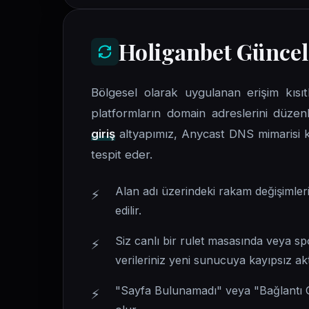
Holiganbet Güncel
Bölgesel olarak uygulanan erişim kısıtl
platformların domain adreslerini düzenl
giriş
altyapımız, Anycast DNS mimarisi k
tespit eder.
Alan adı üzerindeki rakam değişimler
edilir.
Siz canlı bir rulet masasında veya s
verileriniz yeni sunucuya kayıpsız akta
"Sayfa Bulunamadı" veya "Bağlantı Giz