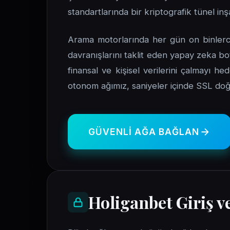
standartlarında bir kriptografik tünel inşa
Arama motorlarında her gün on binlerce
davranışlarını taklit eden yapay zeka bot
finansal ve kişisel verilerini çalmayı 
otonom ağımız, saniyeler içinde SSL doğ
GÜVENLİ AĞA BAĞLAN
Holiganbet Giriş v