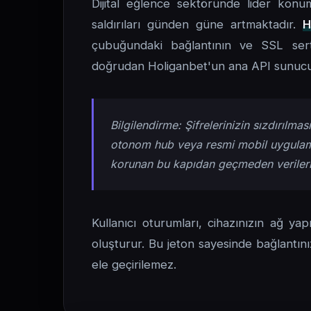
Dijital eğlence sektöründe lider konu
saldırıları günden güne artmaktadır.
H
çubuğundaki bağlantının ve SSL sertifi
doğrudan Holiganbet'un ana API sunucular
Bilgilendirme: Şifrelerinizin sızdırılma
otonom hub veya resmi mobil uygulama 
korunan bu kapıdan geçmeden verilerin
Kullanıcı oturumları, cihazınızın ağ ya
oluşturur. Bu jeton sayesinde bağlantını
ele geçirilemez.