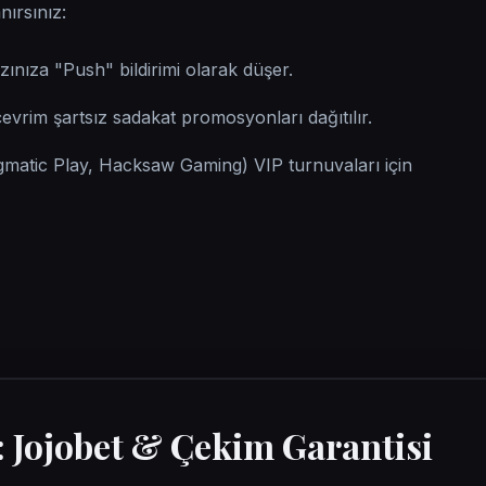
ırsınız:
zınıza "Push" bildirimi olarak düşer.
vrim şartsız sadakat promosyonları dağıtılır.
ragmatic Play, Hacksaw Gaming) VIP turnuvaları için
: Jojobet & Çekim Garantisi