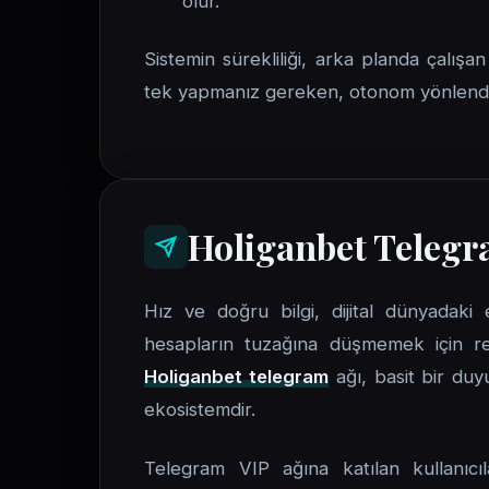
olur.
Sistemin sürekliliği, arka planda çalışan 
tek yapmanız gereken, otonom yönlendir
Holiganbet Telegr
Hız ve doğru bilgi, dijital dünyadaki 
hesapların tuzağına düşmemek için re
Holiganbet telegram
ağı, basit bir duy
ekosistemdir.
Telegram VIP ağına katılan kullanıcıla