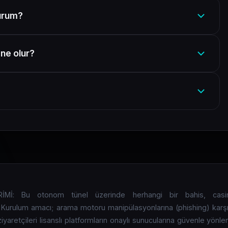
nurum?
tiyle en üstte çıkan bağlantıların büyük bir kısmı
ne olur?
 oltalama (klon) sitelerdir. Orijinal altyapıda daima
lama linki bulunur. En kesin koruma yöntemi, bu
arı yurt dışında güvenli veri merkezlerinde
den erişim sağlamaktır.
 "alan adı"dır. Anycast rotasyonumuz sizi saniyeler
m eden spor bahisleriniz, açık casino oyunlarınız ve
irlikte, dijital güvenliğiniz ve avantajlı fırsatları
ınızda olacaktır.
na katılmanız uzmanlarımız tarafından şiddetle
i en hızlı bu kanal üzerinden webhook apileri ile
İMİ: Bu otonom tünel üzerinde herhangi bir bahis, casi
 Kurulum amacı; arama motoru manipülasyonlarına (phishing) karşı k
yaretçileri lisanslı platformların onaylı sunucularına güvenle yönlen