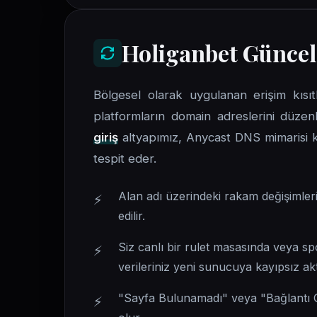
Holiganbet Güncel
Bölgesel olarak uygulanan erişim kısıtl
platformların domain adreslerini düzenl
giriş
altyapımız, Anycast DNS mimarisi k
tespit eder.
Alan adı üzerindeki rakam değişimler
edilir.
Siz canlı bir rulet masasında veya s
verileriniz yeni sunucuya kayıpsız akta
"Sayfa Bulunamadı" veya "Bağlantı Giz