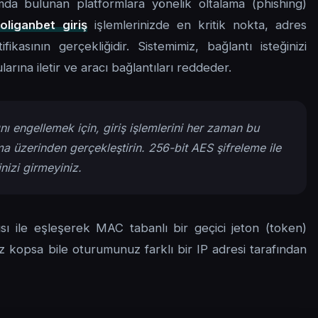
mda bulunan platformlara yönelik oltalama (phishing)
oliganbet giriş
işlemlerinizde en kritik nokta, adres
kasının gerçekliğidir. Sistemimiz, bağlantı isteğinizi
ına iletir ve aracı bağlantıları reddeder.
sını engellemek için, giriş işlemlerini her zaman bu
üzerinden gerçekleştirin. 256-bit AES şifreleme ile
izi girmeyiniz.
pısı ile eşleşerek MAC tabanlı bir geçici jeton (token)
z kopsa bile oturumunuz farklı bir IP adresi tarafından