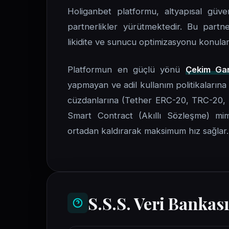
Holiganbet platformu, altyapısal güveni
partnerlikler yürütmektedir. Bu partne
likidite ve sunucu optimizasyonu konula
Platformun en güçlü yönü
Çekim Gar
yapmayan ve adil kullanım politikalarına 
cüzdanlarına (Tether ERC-20, TRC-20, Bi
Smart Contract (Akıllı Sözleşme) mimari
ortadan kaldırarak maksimum hız sağlar.
S.S.S. Veri Bankas