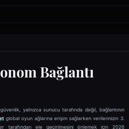
l
tonom Bağlantı
üvenlik, yalnızca sunucu tarafında değil, bağlantının
et
global oyun ağlarına erişim sağlarken verilerinizin 3.
ler tarafından ele geçirilmesini önlemek için 2026