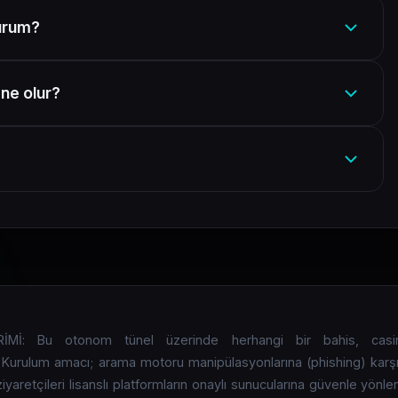
nurum?
tiyle en üstte çıkan bağlantıların büyük bir kısmı
ne olur?
 oltalama (klon) sitelerdir. Orijinal altyapıda daima
lama linki bulunur. En kesin koruma yöntemi, bu
arı yurt dışında güvenli veri merkezlerinde
den erişim sağlamaktır.
 "alan adı"dır. Anycast rotasyonumuz sizi saniyeler
m eden spor bahisleriniz, açık casino oyunlarınız ve
irlikte, dijital güvenliğiniz ve avantajlı fırsatları
ınızda olacaktır.
na katılmanız uzmanlarımız tarafından şiddetle
i en hızlı bu kanal üzerinden webhook apileri ile
İMİ: Bu otonom tünel üzerinde herhangi bir bahis, casi
 Kurulum amacı; arama motoru manipülasyonlarına (phishing) karşı k
yaretçileri lisanslı platformların onaylı sunucularına güvenle yönlen