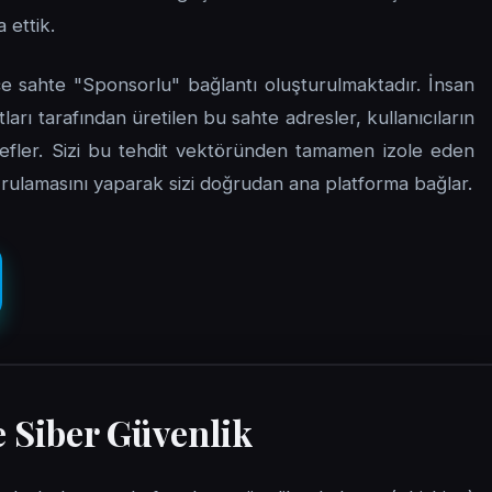
 ettik.
 sahte "Sponsorlu" bağlantı oluşturulmaktadır. İnsan
ları tarafından üretilen bu sahte adresler, kullanıcıların
hedefler. Sizi bu tehdit vektöründen tamamen izole eden
rulamasını yaparak sizi doğrudan ana platforma bağlar.
e Siber Güvenlik