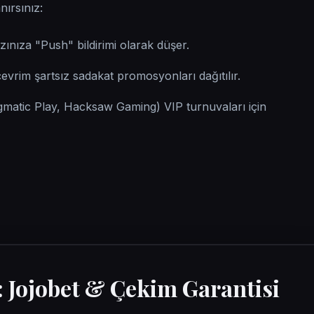
ırsınız:
zınıza "Push" bildirimi olarak düşer.
vrim şartsız sadakat promosyonları dağıtılır.
ragmatic Play, Hacksaw Gaming) VIP turnuvaları için
: Jojobet & Çekim Garantisi