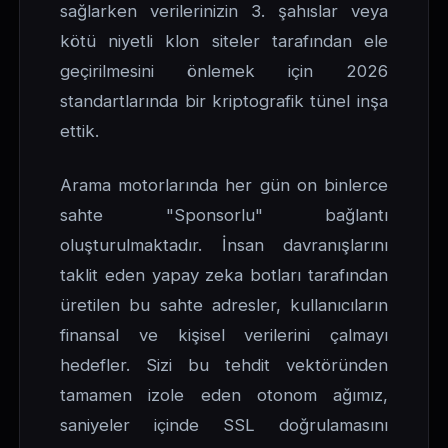
sağlarken verilerinizin 3. şahıslar veya
kötü niyetli klon siteler tarafından ele
geçirilmesini önlemek için 2026
standartlarında bir kriptografik tünel inşa
ettik.
Arama motorlarında her gün on binlerce
sahte "Sponsorlu" bağlantı
oluşturulmaktadır. İnsan davranışlarını
taklit eden yapay zeka botları tarafından
üretilen bu sahte adresler, kullanıcıların
finansal ve kişisel verilerini çalmayı
hedefler. Sizi bu tehdit vektöründen
tamamen izole eden otonom ağımız,
saniyeler içinde SSL doğrulamasını