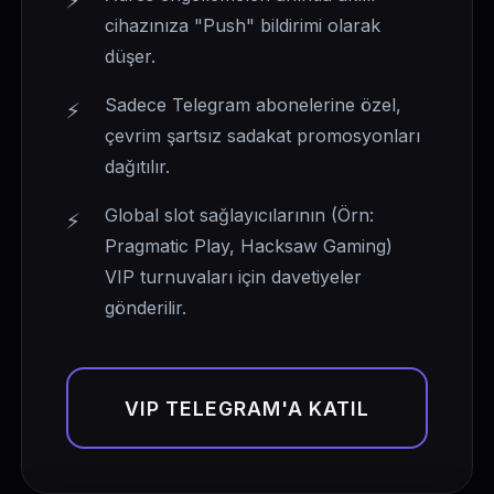
cihazınıza "Push" bildirimi olarak
düşer.
Sadece Telegram abonelerine özel,
çevrim şartsız sadakat promosyonları
dağıtılır.
Global slot sağlayıcılarının (Örn:
Pragmatic Play, Hacksaw Gaming)
VIP turnuvaları için davetiyeler
gönderilir.
VIP TELEGRAM'A KATIL