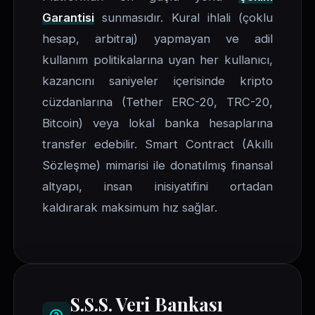
Garantisi
sunmasıdır. Kural ihlali (çoklu
hesap, arbitraj) yapmayan ve adil
kullanım politikalarına uyan her kullanıcı,
kazancını saniyeler içerisinde kripto
cüzdanlarına (Tether ERC-20, TRC-20,
Bitcoin) veya lokal banka hesaplarına
transfer edebilir. Smart Contract (Akıllı
Sözleşme) mimarisi ile donatılmış finansal
altyapı, insan inisiyatifini ortadan
kaldırarak maksimum hız sağlar.
S.S.S. Veri Bankası