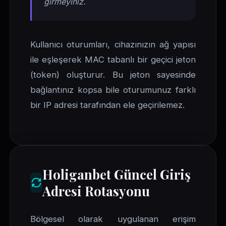
girmeyiniz.
Kullanıcı oturumları, cihazınızın ağ yapısı
ile eşleşerek MAC tabanlı bir geçici jeton
(token) oluşturur. Bu jeton sayesinde
bağlantınız kopsa bile oturumunuz farklı
bir IP adresi tarafından ele geçirilemez.
Holiganbet Güncel Giriş
Adresi Rotasyonu
Bölgesel olarak uygulanan erişim