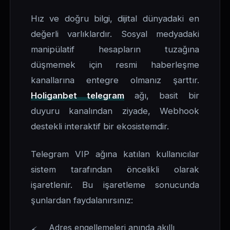
Hız ve doğru bilgi, dijital dünyadaki en
değerli varlıklardır. Sosyal medyadaki
manipülatif hesapların tuzağına
düşmemek için resmi haberleşme
kanallarına entegre olmanız şarttır.
Holiganbet telegram
ağı, basit bir
duyuru kanalından ziyade, Webhook
destekli interaktif bir ekosistemdir.
Telegram VIP ağına katılan kullanıcılar
sistem tarafından öncelikli olarak
işaretlenir. Bu işaretleme sonucunda
şunlardan faydalanırsınız:
Adres engellemeleri anında akıllı