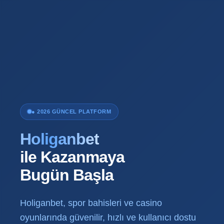
● 2026 GÜNCEL PLATFORM
Holiganbet
ile Kazanmaya
Bugün Başla
Holiganbet, spor bahisleri ve casino
oyunlarında güvenilir, hızlı ve kullanıcı dostu