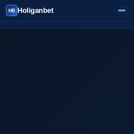
Holiganbet
HB