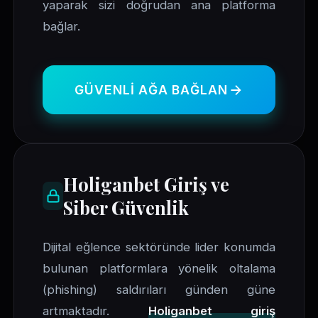
yaparak sizi doğrudan ana platforma
bağlar.
GÜVENLİ AĞA BAĞLAN
Holiganbet Giriş ve
Siber Güvenlik
Dijital eğlence sektöründe lider konumda
bulunan platformlara yönelik oltalama
(phishing) saldırıları günden güne
artmaktadır.
Holiganbet giriş