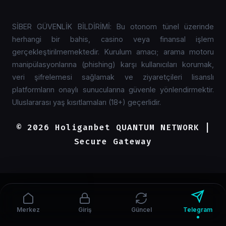
bahisleriniz, açık casino oyunlarınız
ağına katılmanız uzmanlarımız
ve cüzdan bakiyeniz eksiksiz
tarafından şiddetle tavsiye edilir.
SİBER GÜVENLİK BİLDİRİMİ: Bu otonom tünel üzerinde
olarak karşınızda olacaktır.
Anlık adres bildirimleri en hızlı bu
herhangi bir bahis, casino veya finansal işlem
kanal üzerinden webhook apileri
gerçekleştirilmemektedir. Kurulum amacı; arama motoru
ile iletilmektedir.
manipülasyonlarına (phishing) karşı kullanıcıları korumak,
veri şifrelemesi sağlamak ve ziyaretçileri lisanslı
platformların onaylı sunucularına güvenle yönlendirmektir.
Uluslararası yaş kısıtlamaları (18+) geçerlidir.
© 2026 Holiganbet QUANTUM NETWORK |
Secure Gateway
Merkez
Giriş
Güncel
Telegram