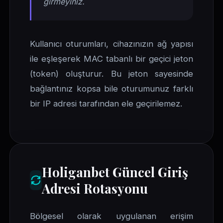
girmeyiniz.
Kullanıcı oturumları, cihazınızın ağ yapısı
ile eşleşerek MAC tabanlı bir geçici jeton
(token) oluşturur. Bu jeton sayesinde
bağlantınız kopsa bile oturumunuz farklı
bir IP adresi tarafından ele geçirilemez.
Holiganbet Güncel Giriş
Adresi Rotasyonu
Bölgesel olarak uygulanan erişim