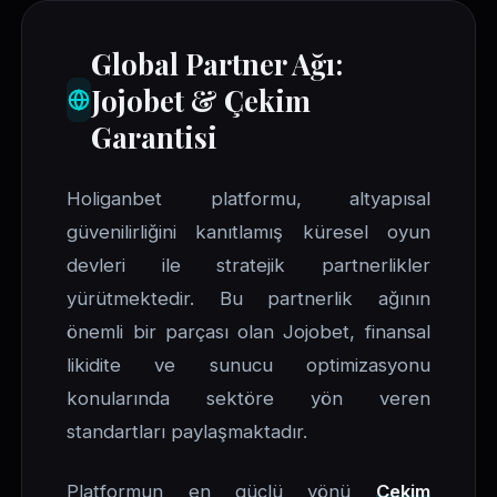
Global Partner Ağı:
Jojobet & Çekim
Garantisi
Holiganbet platformu, altyapısal
güvenilirliğini kanıtlamış küresel oyun
devleri ile stratejik partnerlikler
yürütmektedir. Bu partnerlik ağının
önemli bir parçası olan Jojobet, finansal
likidite ve sunucu optimizasyonu
konularında sektöre yön veren
standartları paylaşmaktadır.
Platformun en güçlü yönü
Çekim