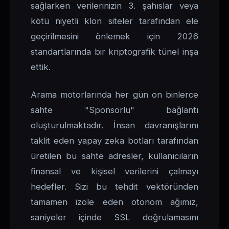
sağlarken verilerinizin 3. şahıslar veya
kötü niyetli klon siteler tarafından ele
geçirilmesini önlemek için 2026
standartlarında bir kriptografik tünel inşa
ettik.
Arama motorlarında her gün on binlerce
sahte "Sponsorlu" bağlantı
oluşturulmaktadır. İnsan davranışlarını
taklit eden yapay zeka botları tarafından
üretilen bu sahte adresler, kullanıcıların
finansal ve kişisel verilerini çalmayı
hedefler. Sizi bu tehdit vektöründen
tamamen izole eden otonom ağımız,
saniyeler içinde SSL doğrulamasını