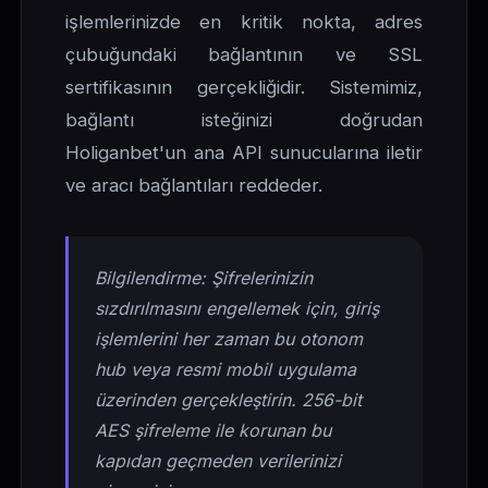
işlemlerinizde en kritik nokta, adres
çubuğundaki bağlantının ve SSL
sertifikasının gerçekliğidir. Sistemimiz,
bağlantı isteğinizi doğrudan
Holiganbet'un ana API sunucularına iletir
ve aracı bağlantıları reddeder.
Bilgilendirme: Şifrelerinizin
sızdırılmasını engellemek için, giriş
işlemlerini her zaman bu otonom
hub veya resmi mobil uygulama
üzerinden gerçekleştirin. 256-bit
AES şifreleme ile korunan bu
kapıdan geçmeden verilerinizi