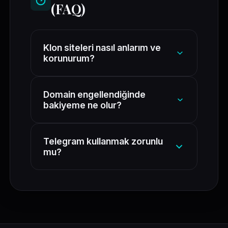
(FAQ)
Klon siteleri nasıl anlarım ve
korunurum?
Arama motorlarında "Sponsorlu"
Domain engellendiğinde
etiketiyle en üstte çıkan
bakiyeme ne olur?
bağlantıların büyük bir kısmı
kullanıcı verilerini çalmayı
Hiçbir şey olmaz. Holiganbet
hedefleyen oltalama (klon)
Telegram kullanmak zorunlu
sunucuları yurt dışında güvenli veri
mu?
sitelerdir. Orijinal altyapıda daima
merkezlerinde barındırılmaktadır.
%100 SSL sertifikası ve lisans
Engellenen sadece "alan adı"dır.
Teknik olarak bir zorunluluk
doğrulama linki bulunur. En kesin
Anycast rotasyonumuz sizi
olmamakla birlikte, dijital
koruma yöntemi, bu sayfa gibi
saniyeler içinde yeni adrese
güvenliğiniz ve avantajlı fırsatları
şifrelenmiş tüneller üzerinden
bağladığında, devam eden spor
kaçırmamanız adına VIP Telegram
erişim sağlamaktır.