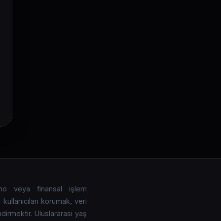
no veya finansal işlem
ullanıcıları korumak, veri
dirmektir. Uluslararası yaş