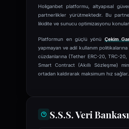
Holiganbet platformu, altyapısal güveni
partnerlikler yürütmektedir. Bu partne
likidite ve sunucu optimizasyonu konula
Platformun en güçlü yönü
Çekim Gar
yapmayan ve adil kullanım politikalarına 
cüzdanlarına (Tether ERC-20, TRC-20, Bi
Smart Contract (Akıllı Sözleşme) mimari
ortadan kaldırarak maksimum hız sağlar.
S.S.S. Veri Bankas