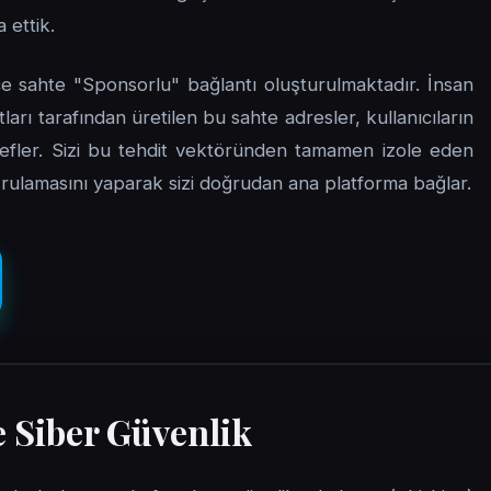
 ettik.
 sahte "Sponsorlu" bağlantı oluşturulmaktadır. İnsan
ları tarafından üretilen bu sahte adresler, kullanıcıların
hedefler. Sizi bu tehdit vektöründen tamamen izole eden
rulamasını yaparak sizi doğrudan ana platforma bağlar.
e Siber Güvenlik