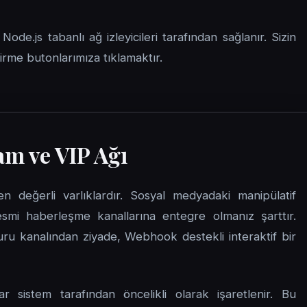
Node.js tabanlı ağ izleyicileri tarafından sağlanır. Sizin
me butonlarımıza tıklamaktır.
am ve VIP Ağı
en değerli varlıklardır. Sosyal medyadaki manipülatif
smi haberleşme kanallarına entegre olmanız şarttır.
uru kanalından ziyade, Webhook destekli interaktif bir
r sistem tarafından öncelikli olarak işaretlenir. Bu