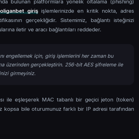
mda bulunan platformlara yönelik oltalama (phishing)
oliganbet giriş
işlemlerinizde en kritik nokta, adres
kasının gerçekliğidir. Sistemimiz, bağlantı isteğinizi
ına iletir ve aracı bağlantıları reddeder.
sını engellemek için, giriş işlemlerini her zaman bu
üzerinden gerçekleştirin. 256-bit AES şifreleme ile
izi girmeyiniz.
pısı ile eşleşerek MAC tabanlı bir geçici jeton (token)
z kopsa bile oturumunuz farklı bir IP adresi tarafından