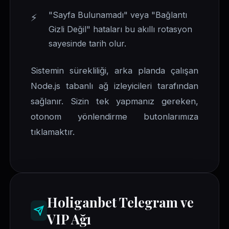
"Sayfa Bulunamadı" veya "Bağlantı
Gizli Değil" hataları bu akıllı rotasyon
sayesinde tarih olur.
Sistemin sürekliliği, arka planda çalışan
Node.js tabanlı ağ izleyicileri tarafından
sağlanır. Sizin tek yapmanız gereken,
otonom yönlendirme butonlarımıza
tıklamaktır.
Holiganbet Telegram ve
VIP Ağı