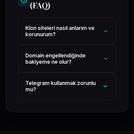
(FAQ)
Klon siteleri nasıl anlarım ve
korunurum?
Arama motorlarında "Sponsorlu"
Domain engellendiğinde
etiketiyle en üstte çıkan
bakiyeme ne olur?
bağlantıların büyük bir kısmı
kullanıcı verilerini çalmayı
Hiçbir şey olmaz. Holiganbet
hedefleyen oltalama (klon)
Telegram kullanmak zorunlu
sunucuları yurt dışında güvenli veri
mu?
sitelerdir. Orijinal altyapıda daima
merkezlerinde barındırılmaktadır.
%100 SSL sertifikası ve lisans
Engellenen sadece "alan adı"dır.
Teknik olarak bir zorunluluk
doğrulama linki bulunur. En kesin
Anycast rotasyonumuz sizi
olmamakla birlikte, dijital
koruma yöntemi, bu sayfa gibi
saniyeler içinde yeni adrese
güvenliğiniz ve avantajlı fırsatları
şifrelenmiş tüneller üzerinden
bağladığında, devam eden spor
kaçırmamanız adına VIP Telegram
erişim sağlamaktır.