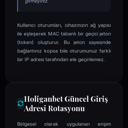
girmeyiniz.
Kullanıcı oturumları, cihazınızın ağ yapısı
ile eşleşerek MAC tabanlı bir geçici jeton
(token) oluşturur. Bu jeton sayesinde
bağlantınız kopsa bile oturumunuz farklı
bir IP adresi tarafından ele geçirilemez.
Holiganbet Güncel Giriş
Adresi Rotasyonu
Bölgesel olarak uygulanan erişim