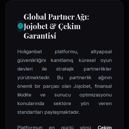
Global Partner Ağı:
Jojobet & Çekim
Garantisi
Holiganbet platformu, altyapısal
güvenilirliğini kanıtlamış küresel oyun
devleri ile stratejik partnerlikler
yürütmektedir. Bu partnerlik ağının
önemli bir parçası olan Jojobet, finansal
likidite ve sunucu optimizasyonu
konularında sektöre yön veren
standartları paylaşmaktadır.
Platformun en güçlü yönü
Çekim