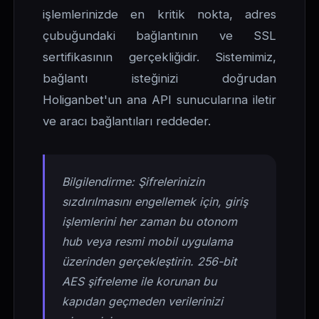
işlemlerinizde en kritik nokta, adres
çubuğundaki bağlantının ve SSL
sertifikasının gerçekliğidir. Sistemimiz,
bağlantı isteğinizi doğrudan
Holiganbet'un ana API sunucularına iletir
ve aracı bağlantıları reddeder.
Bilgilendirme: Şifrelerinizin
sızdırılmasını engellemek için, giriş
işlemlerini her zaman bu otonom
hub veya resmi mobil uygulama
üzerinden gerçekleştirin. 256-bit
AES şifreleme ile korunan bu
kapıdan geçmeden verilerinizi