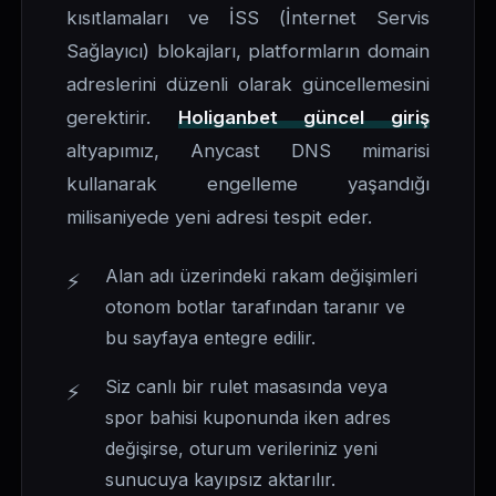
kısıtlamaları ve İSS (İnternet Servis
Sağlayıcı) blokajları, platformların domain
adreslerini düzenli olarak güncellemesini
gerektirir.
Holiganbet güncel giriş
altyapımız, Anycast DNS mimarisi
kullanarak engelleme yaşandığı
milisaniyede yeni adresi tespit eder.
Alan adı üzerindeki rakam değişimleri
otonom botlar tarafından taranır ve
bu sayfaya entegre edilir.
Siz canlı bir rulet masasında veya
spor bahisi kuponunda iken adres
değişirse, oturum verileriniz yeni
sunucuya kayıpsız aktarılır.