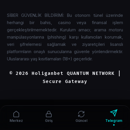
bahisleriniz, açık casino oyunlarınız
ağına katılmanız uzmanlarımız
ve cüzdan bakiyeniz eksiksiz
tarafından şiddetle tavsiye edilir.
SİBER GÜVENLİK BİLDİRİMİ: Bu otonom tünel üzerinde
olarak karşınızda olacaktır.
Anlık adres bildirimleri en hızlı bu
herhangi bir bahis, casino veya finansal işlem
kanal üzerinden webhook apileri
gerçekleştirilmemektedir. Kurulum amacı; arama motoru
ile iletilmektedir.
manipülasyonlarına (phishing) karşı kullanıcıları korumak,
veri şifrelemesi sağlamak ve ziyaretçileri lisanslı
platformların onaylı sunucularına güvenle yönlendirmektir.
Uluslararası yaş kısıtlamaları (18+) geçerlidir.
© 2026 Holiganbet QUANTUM NETWORK |
Secure Gateway
Merkez
Giriş
Güncel
Telegram