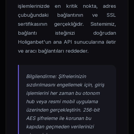
işlemlerinizde en kritik nokta, adres
çubuğundaki bağlantının ve SSL
sertifikasının gerçekliğidir. Sistemimiz,
bağlantı isteğinizi doğrudan
Holiganbet'un ana API sunucularına iletir
ve aracı bağlantıları reddeder.
Bilgilendirme: Şifrelerinizin
sızdırılmasını engellemek için, giriş
işlemlerini her zaman bu otonom
hub veya resmi mobil uygulama
üzerinden gerçekleştirin. 256-bit
AES şifreleme ile korunan bu
kapıdan geçmeden verilerinizi