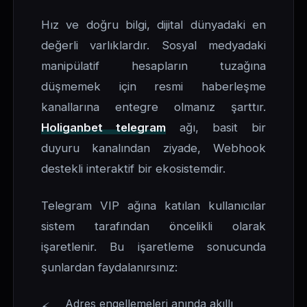
Hız ve doğru bilgi, dijital dünyadaki en
değerli varlıklardır. Sosyal medyadaki
manipülatif hesapların tuzağına
düşmemek için resmi haberleşme
kanallarına entegre olmanız şarttır.
Holiganbet telegram
ağı, basit bir
duyuru kanalından ziyade, Webhook
destekli interaktif bir ekosistemdir.
Telegram VIP ağına katılan kullanıcılar
sistem tarafından öncelikli olarak
işaretlenir. Bu işaretleme sonucunda
şunlardan faydalanırsınız:
Adres engellemeleri anında akıllı