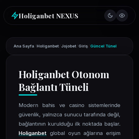
Holiganbet NEXUS
/
/
/
/
Ana Sayfa
Holiganbet
Jojobet
Giriş
Güncel Tünel
Holiganbet Otonom
Bağlantı Tüneli
Modern bahis ve casino sistemlerinde
güvenlik, yalnızca sunucu tarafında değil,
bağlantının kurulduğu ilk noktada başlar.
Holiganbet
global oyun ağlarına erişim