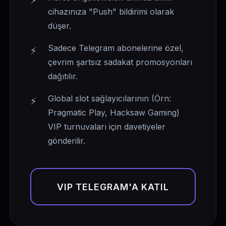
cihazınıza "Push" bildirimi olarak
düşer.
Sadece Telegram abonelerine özel,
çevrim şartsız sadakat promosyonları
dağıtılır.
Global slot sağlayıcılarının (Örn:
Pragmatic Play, Hacksaw Gaming)
VIP turnuvaları için davetiyeler
gönderilir.
VIP TELEGRAM'A KATIL