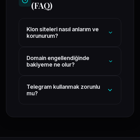
(FAQ)
Klon siteleri nasıl anlarım ve
korunurum?
Arama motorlarında "Sponsorlu"
Domain engellendiğinde
etiketiyle en üstte çıkan
bakiyeme ne olur?
bağlantıların büyük bir kısmı
kullanıcı verilerini çalmayı
Hiçbir şey olmaz. Holiganbet
hedefleyen oltalama (klon)
Telegram kullanmak zorunlu
sunucuları yurt dışında güvenli veri
mu?
sitelerdir. Orijinal altyapıda daima
merkezlerinde barındırılmaktadır.
%100 SSL sertifikası ve lisans
Engellenen sadece "alan adı"dır.
Teknik olarak bir zorunluluk
doğrulama linki bulunur. En kesin
Anycast rotasyonumuz sizi
olmamakla birlikte, dijital
koruma yöntemi, bu sayfa gibi
saniyeler içinde yeni adrese
güvenliğiniz ve avantajlı fırsatları
şifrelenmiş tüneller üzerinden
bağladığında, devam eden spor
kaçırmamanız adına VIP Telegram
erişim sağlamaktır.