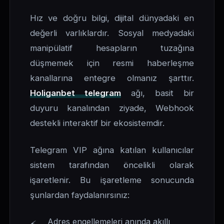
Hız ve doğru bilgi, dijital dünyadaki en
değerli varlıklardır. Sosyal medyadaki
manipülatif hesapların tuzağına
düşmemek için resmi haberleşme
kanallarına entegre olmanız şarttır.
Holiganbet telegram
ağı, basit bir
duyuru kanalından ziyade, Webhook
destekli interaktif bir ekosistemdir.
Telegram VIP ağına katılan kullanıcılar
sistem tarafından öncelikli olarak
işaretlenir. Bu işaretleme sonucunda
şunlardan faydalanırsınız:
Adres engellemeleri anında akıllı