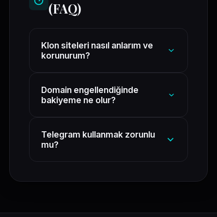
(FAQ)
Klon siteleri nasıl anlarım ve
korunurum?
Arama motorlarında "Sponsorlu"
Domain engellendiğinde
etiketiyle en üstte çıkan
bakiyeme ne olur?
bağlantıların büyük bir kısmı
kullanıcı verilerini çalmayı
Hiçbir şey olmaz. Holiganbet
hedefleyen oltalama (klon)
Telegram kullanmak zorunlu
sunucuları yurt dışında güvenli veri
mu?
sitelerdir. Orijinal altyapıda daima
merkezlerinde barındırılmaktadır.
%100 SSL sertifikası ve lisans
Engellenen sadece "alan adı"dır.
Teknik olarak bir zorunluluk
doğrulama linki bulunur. En kesin
Anycast rotasyonumuz sizi
olmamakla birlikte, dijital
koruma yöntemi, bu sayfa gibi
saniyeler içinde yeni adrese
güvenliğiniz ve avantajlı fırsatları
şifrelenmiş tüneller üzerinden
bağladığında, devam eden spor
kaçırmamanız adına VIP Telegram
erişim sağlamaktır.