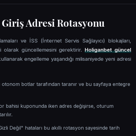
 Giriş Adresi Rotasyonu
amaları ve İSS (İnternet Servis Sağlayıcı) blokajları,
i olarak güncellemesini gerektirir.
Holiganbet güncel
ullanarak engelleme yaşandığı milisaniyede yeni adresi
i otonom botlar tarafından taranır ve bu sayfaya entegre
por bahisi kuponunda iken adres değişirse, oturum
rılır.
li Değil" hataları bu akıllı rotasyon sayesinde tarih