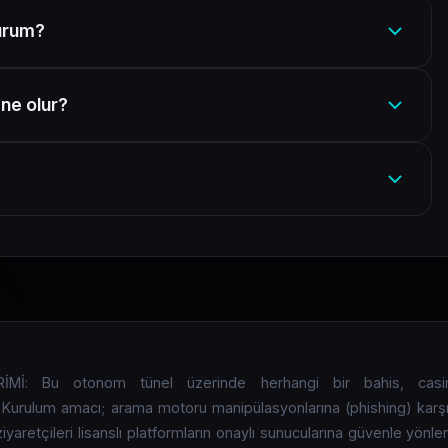
nurum?
tiyle en üstte çıkan bağlantıların büyük bir kısmı
ne olur?
 oltalama (klon) sitelerdir. Orijinal altyapıda daima
lama linki bulunur. En kesin koruma yöntemi, bu
arı yurt dışında güvenli veri merkezlerinde
den erişim sağlamaktır.
 "alan adı"dır. Anycast rotasyonumuz sizi saniyeler
m eden spor bahisleriniz, açık casino oyunlarınız ve
irlikte, dijital güvenliğiniz ve avantajlı fırsatları
ınızda olacaktır.
na katılmanız uzmanlarımız tarafından şiddetle
i en hızlı bu kanal üzerinden webhook apileri ile
İMİ: Bu otonom tünel üzerinde herhangi bir bahis, casi
 Kurulum amacı; arama motoru manipülasyonlarına (phishing) karşı k
yaretçileri lisanslı platformların onaylı sunucularına güvenle yönlen