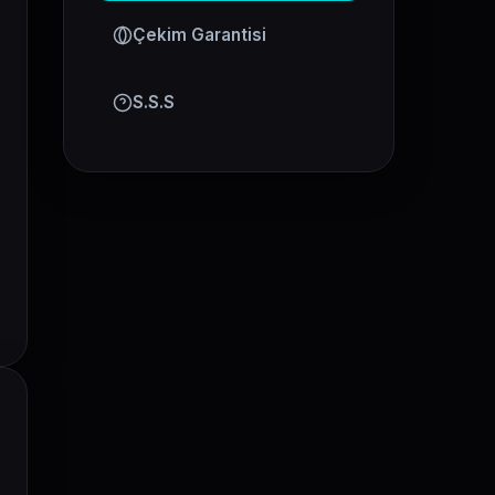
Çekim Garantisi
S.S.S