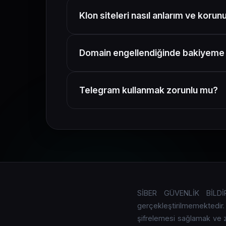
Klon siteleri nasıl anlarım ve koru
Arama motorlarında "Sponsorlu" etike
Domain engellendiğinde bakiyeme 
kullanıcı verilerini çalmayı hedefleyen
%100 SSL sertifikası ve lisans doğru
Hiçbir şey olmaz. Holiganbet sunucul
sayfa gibi şifrelenmiş tüneller üzerin
Telegram kullanmak zorunlu mu?
barındırılmaktadır. Engellenen sadece
içinde yeni adrese bağladığında, deva
Teknik olarak bir zorunluluk olmamakla b
cüzdan bakiyeniz eksiksiz olarak karş
kaçırmamanız adına VIP Telegram ağı
tavsiye edilir. Anlık adres bildirimler
iletilmektedir.
SİBER GÜVENLİK BİLDİR
gerçekleştirilmemektedir.
şifrelemesi sağlamak ve zi