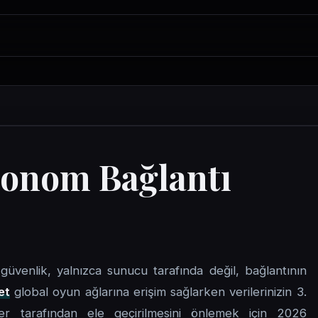
l
tonom Bağlantı
üvenlik, yalnızca sunucu tarafında değil, bağlantının
et
global oyun ağlarına erişim sağlarken verilerinizin 3.
ler tarafından ele geçirilmesini önlemek için 2026