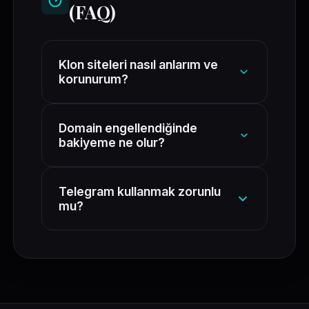
(FAQ)
Klon siteleri nasıl anlarım ve
korunurum?
Arama motorlarında "Sponsorlu"
Domain engellendiğinde
etiketiyle en üstte çıkan
bakiyeme ne olur?
bağlantıların büyük bir kısmı
kullanıcı verilerini çalmayı
Hiçbir şey olmaz. Holiganbet
hedefleyen oltalama (klon)
Telegram kullanmak zorunlu
sunucuları yurt dışında güvenli veri
mu?
sitelerdir. Orijinal altyapıda daima
merkezlerinde barındırılmaktadır.
%100 SSL sertifikası ve lisans
Engellenen sadece "alan adı"dır.
Teknik olarak bir zorunluluk
doğrulama linki bulunur. En kesin
Anycast rotasyonumuz sizi
olmamakla birlikte, dijital
koruma yöntemi, bu sayfa gibi
saniyeler içinde yeni adrese
güvenliğiniz ve avantajlı fırsatları
şifrelenmiş tüneller üzerinden
bağladığında, devam eden spor
kaçırmamanız adına VIP Telegram
erişim sağlamaktır.