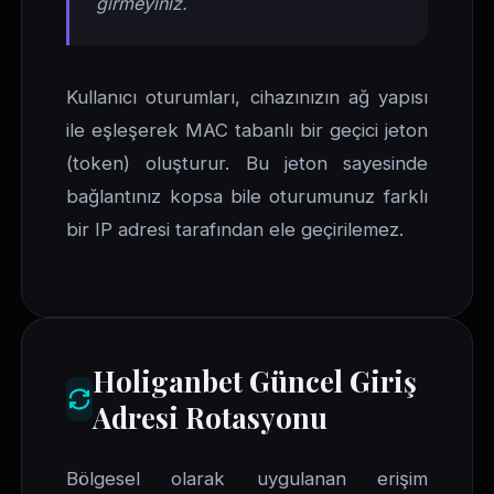
girmeyiniz.
Kullanıcı oturumları, cihazınızın ağ yapısı
ile eşleşerek MAC tabanlı bir geçici jeton
(token) oluşturur. Bu jeton sayesinde
bağlantınız kopsa bile oturumunuz farklı
bir IP adresi tarafından ele geçirilemez.
Holiganbet Güncel Giriş
Adresi Rotasyonu
Bölgesel olarak uygulanan erişim