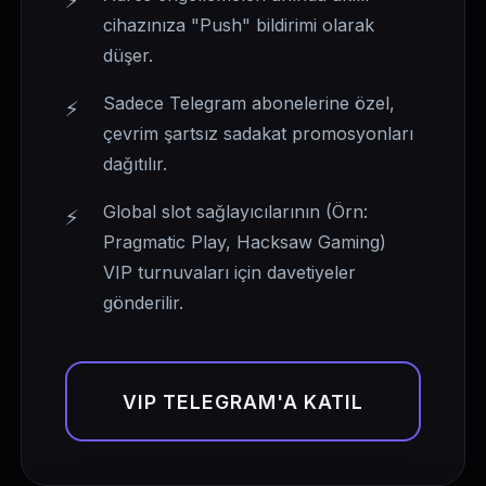
cihazınıza "Push" bildirimi olarak
düşer.
Sadece Telegram abonelerine özel,
çevrim şartsız sadakat promosyonları
dağıtılır.
Global slot sağlayıcılarının (Örn:
Pragmatic Play, Hacksaw Gaming)
VIP turnuvaları için davetiyeler
gönderilir.
VIP TELEGRAM'A KATIL