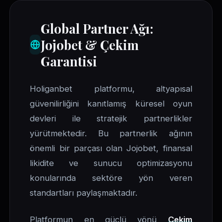
Global Partner Ağı:
Jojobet & Çekim
Garantisi
Holiganbet platformu, altyapısal
güvenilirliğini kanıtlamış küresel oyun
devleri ile stratejik partnerlikler
yürütmektedir. Bu partnerlik ağının
önemli bir parçası olan Jojobet, finansal
likidite ve sunucu optimizasyonu
konularında sektöre yön veren
standartları paylaşmaktadır.
Platformun en güçlü yönü
Çekim