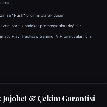
ırsınız:
zınıza "Push" bildirimi olarak düşer.
vrim şartsız sadakat promosyonları dağıtılır.
ragmatic Play, Hacksaw Gaming) VIP turnuvaları için
: Jojobet & Çekim Garantisi