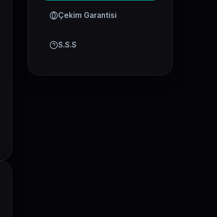
Çekim Garantisi
S.S.S