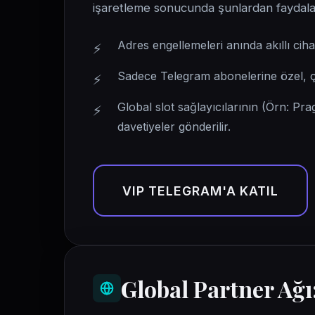
işaretleme sonucunda şunlardan faydalan
Adres engellemeleri anında akıllı ciha
Sadece Telegram abonelerine özel, çe
Global slot sağlayıcılarının (Örn: P
davetiyeler gönderilir.
VIP TELEGRAM'A KATIL
Global Partner Ağı