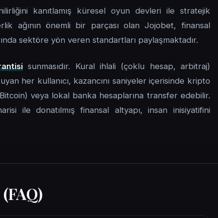
lirliğini kanıtlamış küresel oyun devleri ile stratejik
rlik ağının önemli bir parçası olan Jojobet, finansal
rında sektöre yön veren standartları paylaşmaktadır.
antisi
sunmasıdır. Kural ihlali (çoklu hesap, arbitraj)
uyan her kullanıcı, kazancını saniyeler içerisinde kripto
tcoin) veya lokal banka hesaplarına transfer edebilir.
si ile donatılmış finansal altyapı, insan inisiyatifini
ı (FAQ)