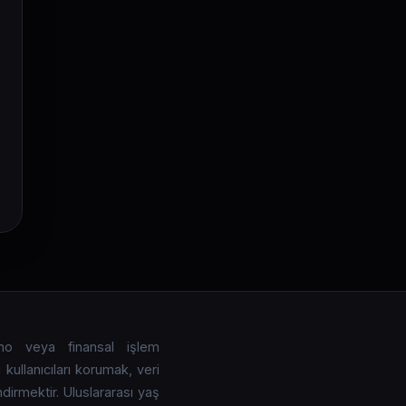
no veya finansal işlem
ullanıcıları korumak, veri
dirmektir. Uluslararası yaş