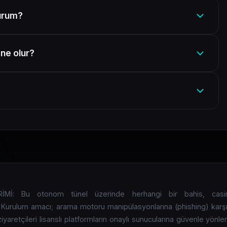
nurum?
tiyle en üstte çıkan bağlantıların büyük bir kısmı
ne olur?
 oltalama (klon) sitelerdir. Orijinal altyapıda daima
lama linki bulunur. En kesin koruma yöntemi, bu
arı yurt dışında güvenli veri merkezlerinde
den erişim sağlamaktır.
 "alan adı"dır. Anycast rotasyonumuz sizi saniyeler
m eden spor bahisleriniz, açık casino oyunlarınız ve
irlikte, dijital güvenliğiniz ve avantajlı fırsatları
ınızda olacaktır.
na katılmanız uzmanlarımız tarafından şiddetle
i en hızlı bu kanal üzerinden webhook apileri ile
İMİ: Bu otonom tünel üzerinde herhangi bir bahis, casi
 Kurulum amacı; arama motoru manipülasyonlarına (phishing) karşı k
yaretçileri lisanslı platformların onaylı sunucularına güvenle yönlen