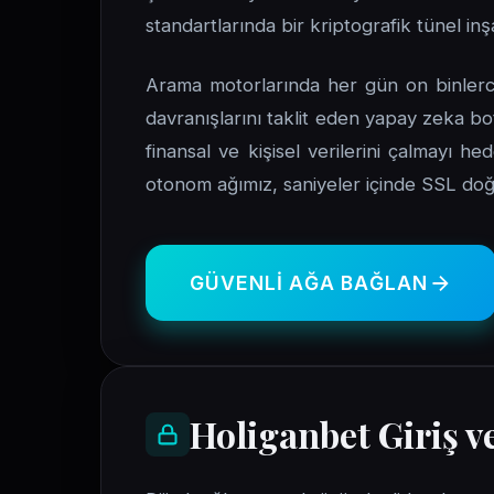
standartlarında bir kriptografik tünel inşa
Arama motorlarında her gün on binlerce
davranışlarını taklit eden yapay zeka bot
finansal ve kişisel verilerini çalmayı 
otonom ağımız, saniyeler içinde SSL doğ
GÜVENLİ AĞA BAĞLAN
Holiganbet Giriş v