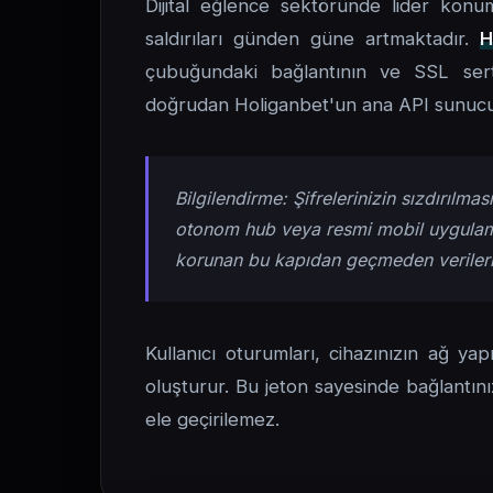
Dijital eğlence sektöründe lider konu
saldırıları günden güne artmaktadır.
H
çubuğundaki bağlantının ve SSL sertifi
doğrudan Holiganbet'un ana API sunucular
Bilgilendirme: Şifrelerinizin sızdırılma
otonom hub veya resmi mobil uygulama 
korunan bu kapıdan geçmeden verilerin
Kullanıcı oturumları, cihazınızın ağ ya
oluşturur. Bu jeton sayesinde bağlantını
ele geçirilemez.