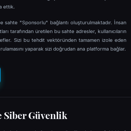
 ettik.
 sahte "Sponsorlu" bağlantı oluşturulmaktadır. İnsan
ları tarafından üretilen bu sahte adresler, kullanıcıların
hedefler. Sizi bu tehdit vektöründen tamamen izole eden
rulamasını yaparak sizi doğrudan ana platforma bağlar.
e Siber Güvenlik