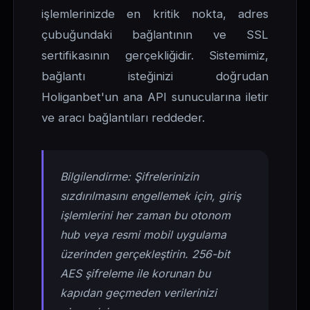
işlemlerinizde en kritik nokta, adres
çubuğundaki bağlantının ve SSL
sertifikasının gerçekliğidir. Sistemimiz,
bağlantı isteğinizi doğrudan
Holiganbet'un ana API sunucularına iletir
ve aracı bağlantıları reddeder.
Bilgilendirme: Şifrelerinizin
sızdırılmasını engellemek için, giriş
işlemlerini her zaman bu otonom
hub veya resmi mobil uygulama
üzerinden gerçekleştirin. 256-bit
AES şifreleme ile korunan bu
kapıdan geçmeden verilerinizi