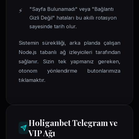
"Sayfa Bulunamadı" veya "Bağlantı
Gizli Değil" hataları bu akıllı rotasyon
sayesinde tarih olur.
Sistemin sürekliliği, arka planda çalışan
Node.js tabanlı ağ izleyicileri tarafından
sağlanır. Sizin tek yapmanız gereken,
otonom yönlendirme butonlarımıza
tıklamaktır.
Holiganbet Telegram ve
VIP Ağı