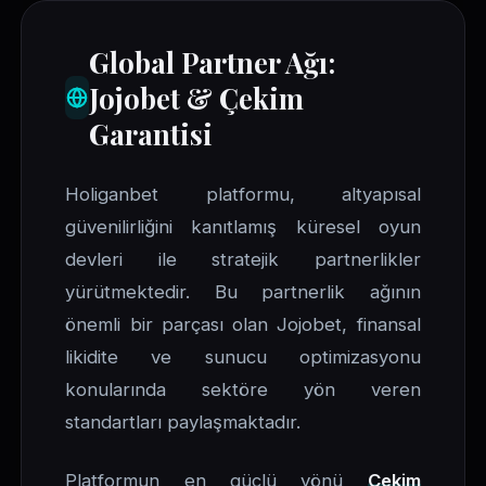
Global Partner Ağı:
Jojobet & Çekim
Garantisi
Holiganbet platformu, altyapısal
güvenilirliğini kanıtlamış küresel oyun
devleri ile stratejik partnerlikler
yürütmektedir. Bu partnerlik ağının
önemli bir parçası olan Jojobet, finansal
likidite ve sunucu optimizasyonu
konularında sektöre yön veren
standartları paylaşmaktadır.
Platformun en güçlü yönü
Çekim