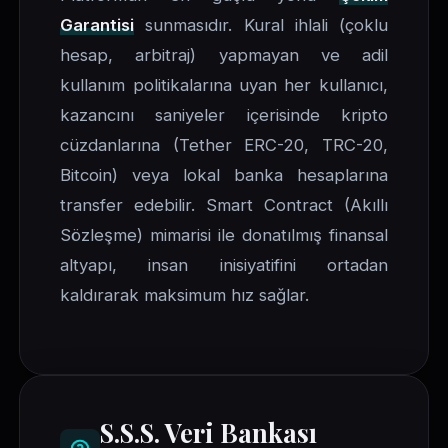
Garantisi
sunmasıdır. Kural ihlali (çoklu
hesap, arbitraj) yapmayan ve adil
kullanım politikalarına uyan her kullanıcı,
kazancını saniyeler içerisinde kripto
cüzdanlarına (Tether ERC-20, TRC-20,
Bitcoin) veya lokal banka hesaplarına
transfer edebilir. Smart Contract (Akıllı
Sözleşme) mimarisi ile donatılmış finansal
altyapı, insan inisiyatifini ortadan
kaldırarak maksimum hız sağlar.
S.S.S. Veri Bankası