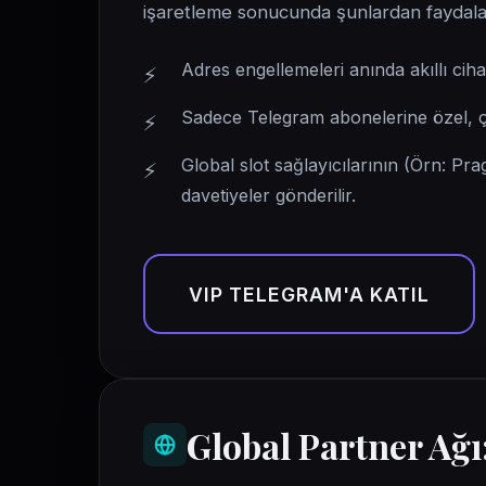
işaretleme sonucunda şunlardan faydalan
Adres engellemeleri anında akıllı ciha
Sadece Telegram abonelerine özel, çe
Global slot sağlayıcılarının (Örn: P
davetiyeler gönderilir.
VIP TELEGRAM'A KATIL
Global Partner Ağı