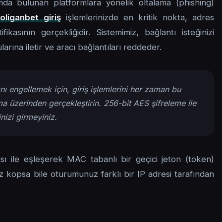
mda bulunan platformlara yönelik oltalama (phishing)
oliganbet giriş
işlemlerinizde en kritik nokta, adres
kasının gerçekliğidir. Sistemimiz, bağlantı isteğinizi
ına iletir ve aracı bağlantıları reddeder.
sını engellemek için, giriş işlemlerini her zaman bu
üzerinden gerçekleştirin. 256-bit AES şifreleme ile
izi girmeyiniz.
pısı ile eşleşerek MAC tabanlı bir geçici jeton (token)
z kopsa bile oturumunuz farklı bir IP adresi tarafından