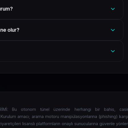
nurum?
tiyle en üstte çıkan bağlantıların büyük bir kısmı
ne olur?
 oltalama (klon) sitelerdir. Orijinal altyapıda daima
lama linki bulunur. En kesin koruma yöntemi, bu
arı yurt dışında güvenli veri merkezlerinde
den erişim sağlamaktır.
 "alan adı"dır. Anycast rotasyonumuz sizi saniyeler
m eden spor bahisleriniz, açık casino oyunlarınız ve
irlikte, dijital güvenliğiniz ve avantajlı fırsatları
ınızda olacaktır.
na katılmanız uzmanlarımız tarafından şiddetle
i en hızlı bu kanal üzerinden webhook apileri ile
İMİ: Bu otonom tünel üzerinde herhangi bir bahis, casi
 Kurulum amacı; arama motoru manipülasyonlarına (phishing) karşı k
yaretçileri lisanslı platformların onaylı sunucularına güvenle yönlen