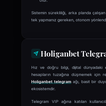
olur.
Sistemin sürekliliği, arka planda çalışan 
tek yapmanız gereken, otonom yönlendir
Holiganbet Telegr
Hız ve doğru bilgi, dijital dünyadaki 
hesapların tuzağına düşmemek için re
Holiganbet telegram
ağı, basit bir duy
ekosistemdir.
Telegram VIP ağına katılan kullanıcıla