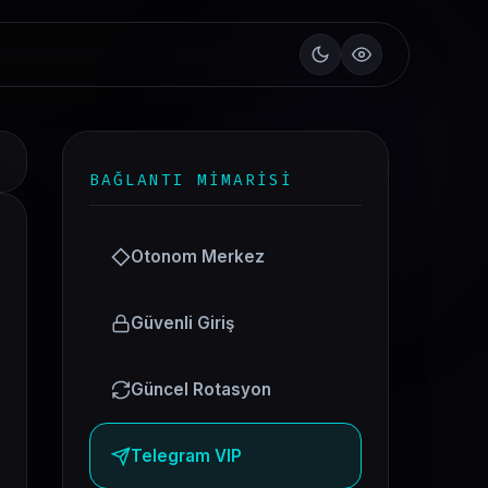
BAĞLANTI MIMARISI
Otonom Merkez
Güvenli Giriş
Güncel Rotasyon
Telegram VIP