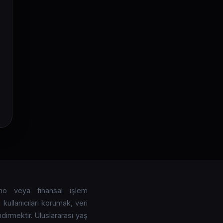
no veya finansal işlem
ullanıcıları korumak, veri
dirmektir. Uluslararası yaş