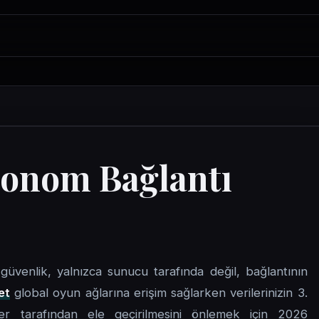
l
tonom Bağlantı
üvenlik, yalnızca sunucu tarafında değil, bağlantının
et
global oyun ağlarına erişim sağlarken verilerinizin 3.
ler tarafından ele geçirilmesini önlemek için 2026