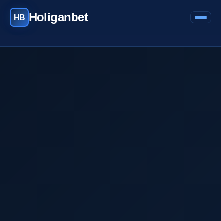
Holiganbet
HB