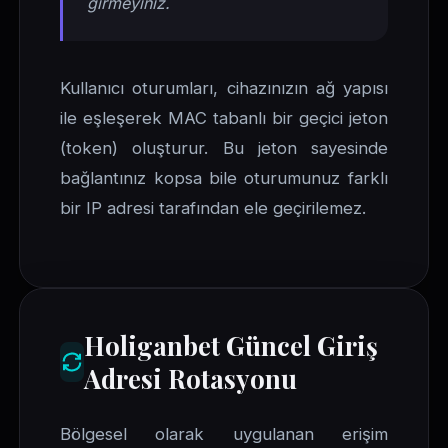
girmeyiniz.
Kullanıcı oturumları, cihazınızın ağ yapısı
ile eşleşerek MAC tabanlı bir geçici jeton
(token) oluşturur. Bu jeton sayesinde
bağlantınız kopsa bile oturumunuz farklı
bir IP adresi tarafından ele geçirilemez.
Holiganbet Güncel Giriş
Adresi Rotasyonu
Bölgesel olarak uygulanan erişim