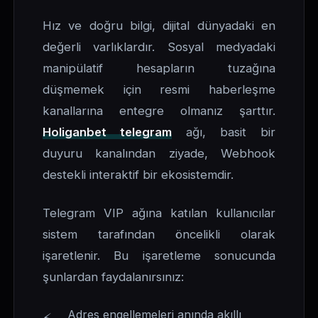
Hız ve doğru bilgi, dijital dünyadaki en
değerli varlıklardır. Sosyal medyadaki
manipülatif hesapların tuzağına
düşmemek için resmi haberleşme
kanallarına entegre olmanız şarttır.
Holiganbet telegram
ağı, basit bir
duyuru kanalından ziyade, Webhook
destekli interaktif bir ekosistemdir.
Telegram VIP ağına katılan kullanıcılar
sistem tarafından öncelikli olarak
işaretlenir. Bu işaretleme sonucunda
şunlardan faydalanırsınız:
Adres engellemeleri anında akıllı