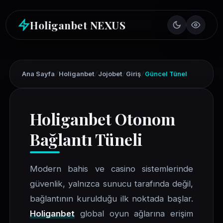
Holiganbet NEXUS
/
/
/
/
Ana Sayfa
Holiganbet
Jojobet
Giriş
Güncel Tünel
Holiganbet Otonom
Bağlantı Tüneli
Modern bahis ve casino sistemlerinde
güvenlik, yalnızca sunucu tarafında değil,
bağlantının kurulduğu ilk noktada başlar.
Holiganbet
global oyun ağlarına erişim