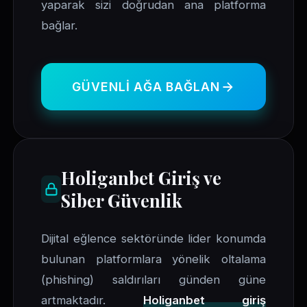
yaparak sizi doğrudan ana platforma
bağlar.
GÜVENLİ AĞA BAĞLAN
Holiganbet Giriş ve
Siber Güvenlik
Dijital eğlence sektöründe lider konumda
bulunan platformlara yönelik oltalama
(phishing) saldırıları günden güne
artmaktadır.
Holiganbet giriş