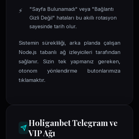
"Sayfa Bulunamadı" veya "Bağlantı
Gizli Değil" hataları bu akıllı rotasyon
sayesinde tarih olur.
Sistemin sürekliliği, arka planda çalışan
Node.js tabanlı ağ izleyicileri tarafından
sağlanır. Sizin tek yapmanız gereken,
otonom yönlendirme butonlarımıza
tıklamaktır.
Holiganbet Telegram ve
VIP Ağı