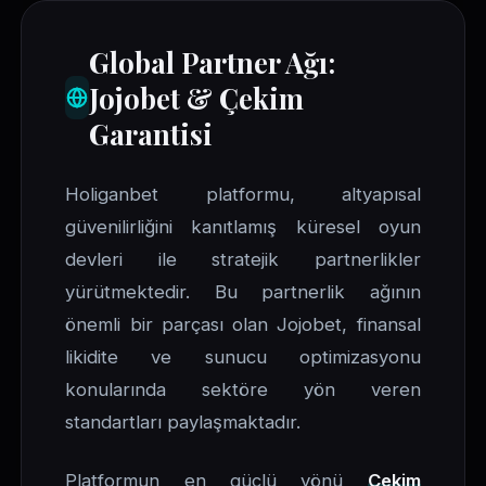
Global Partner Ağı:
Jojobet & Çekim
Garantisi
Holiganbet platformu, altyapısal
güvenilirliğini kanıtlamış küresel oyun
devleri ile stratejik partnerlikler
yürütmektedir. Bu partnerlik ağının
önemli bir parçası olan Jojobet, finansal
likidite ve sunucu optimizasyonu
konularında sektöre yön veren
standartları paylaşmaktadır.
Platformun en güçlü yönü
Çekim