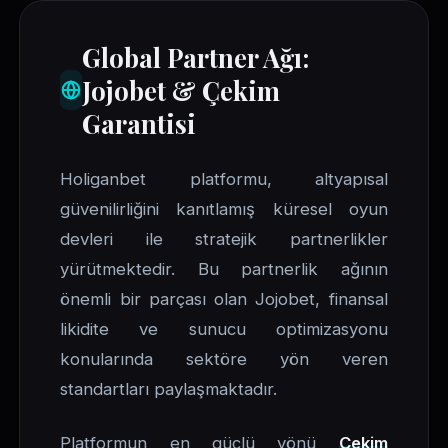
Global Partner Ağı:
Jojobet & Çekim
Garantisi
Holiganbet platformu, altyapısal
güvenilirliğini kanıtlamış küresel oyun
devleri ile stratejik partnerlikler
yürütmektedir. Bu partnerlik ağının
önemli bir parçası olan Jojobet, finansal
likidite ve sunucu optimizasyonu
konularında sektöre yön veren
standartları paylaşmaktadır.
Platformun en güçlü yönü
Çekim