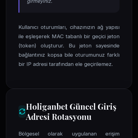
girmeyiniz.
Kullanıcı oturumları, cihazınızın ağ yapısı
ile eşleşerek MAC tabanlı bir geçici jeton
(token) oluşturur. Bu jeton sayesinde
bağlantınız kopsa bile oturumunuz farklı
bir IP adresi tarafından ele geçirilemez.
Holiganbet Güncel Giriş
Adresi Rotasyonu
Bölgesel olarak uygulanan erişim