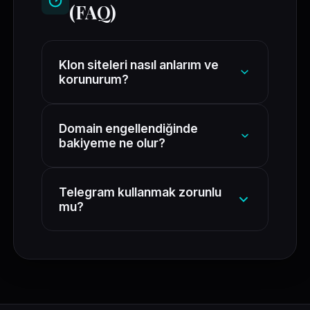
(FAQ)
Klon siteleri nasıl anlarım ve
korunurum?
Arama motorlarında "Sponsorlu"
Domain engellendiğinde
etiketiyle en üstte çıkan
bakiyeme ne olur?
bağlantıların büyük bir kısmı
kullanıcı verilerini çalmayı
Hiçbir şey olmaz. Holiganbet
hedefleyen oltalama (klon)
Telegram kullanmak zorunlu
sunucuları yurt dışında güvenli veri
mu?
sitelerdir. Orijinal altyapıda daima
merkezlerinde barındırılmaktadır.
%100 SSL sertifikası ve lisans
Engellenen sadece "alan adı"dır.
Teknik olarak bir zorunluluk
doğrulama linki bulunur. En kesin
Anycast rotasyonumuz sizi
olmamakla birlikte, dijital
koruma yöntemi, bu sayfa gibi
saniyeler içinde yeni adrese
güvenliğiniz ve avantajlı fırsatları
şifrelenmiş tüneller üzerinden
bağladığında, devam eden spor
kaçırmamanız adına VIP Telegram
erişim sağlamaktır.