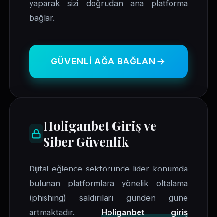
yaparak sizi doğrudan ana platforma
bağlar.
GÜVENLİ AĞA BAĞLAN
Holiganbet Giriş ve
Siber Güvenlik
Dijital eğlence sektöründe lider konumda
bulunan platformlara yönelik oltalama
(phishing) saldırıları günden güne
artmaktadır.
Holiganbet giriş