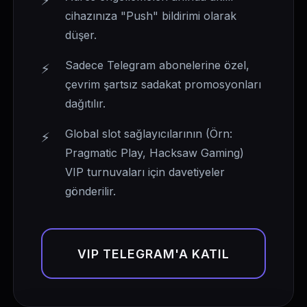
cihazınıza "Push" bildirimi olarak
düşer.
Sadece Telegram abonelerine özel,
çevrim şartsız sadakat promosyonları
dağıtılır.
Global slot sağlayıcılarının (Örn:
Pragmatic Play, Hacksaw Gaming)
VIP turnuvaları için davetiyeler
gönderilir.
VIP TELEGRAM'A KATIL