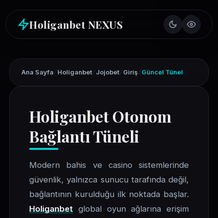
Holiganbet NEXUS
/
/
/
/
Ana Sayfa
Holiganbet
Jojobet
Giriş
Güncel Tünel
Holiganbet Otonom
Bağlantı Tüneli
Modern bahis ve casino sistemlerinde
güvenlik, yalnızca sunucu tarafında değil,
bağlantının kurulduğu ilk noktada başlar.
Holiganbet
global oyun ağlarına erişim