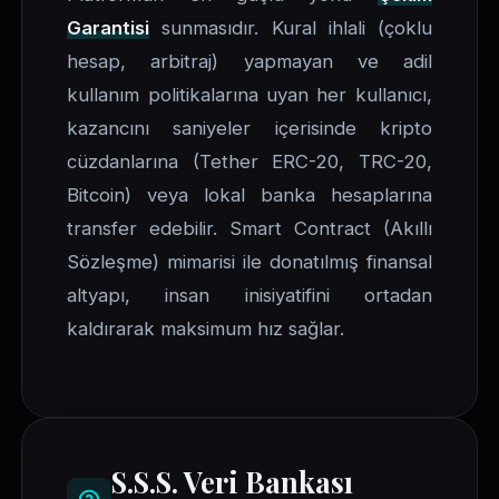
Garantisi
sunmasıdır. Kural ihlali (çoklu
hesap, arbitraj) yapmayan ve adil
kullanım politikalarına uyan her kullanıcı,
kazancını saniyeler içerisinde kripto
cüzdanlarına (Tether ERC-20, TRC-20,
Bitcoin) veya lokal banka hesaplarına
transfer edebilir. Smart Contract (Akıllı
Sözleşme) mimarisi ile donatılmış finansal
altyapı, insan inisiyatifini ortadan
kaldırarak maksimum hız sağlar.
S.S.S. Veri Bankası