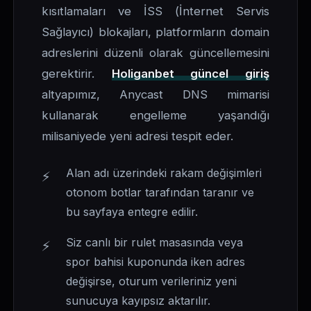
kısıtlamaları ve İSS (İnternet Servis
Sağlayıcı) blokajları, platformların domain
adreslerini düzenli olarak güncellemesini
gerektirir.
Holiganbet güncel giriş
altyapımız, Anycast DNS mimarisi
kullanarak engelleme yaşandığı
milisaniyede yeni adresi tespit eder.
Alan adı üzerindeki rakam değişimleri
otonom botlar tarafından taranır ve
bu sayfaya entegre edilir.
Siz canlı bir rulet masasında veya
spor bahisi kuponunda iken adres
değişirse, oturum verileriniz yeni
sunucuya kayıpsız aktarılır.