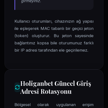
girmeyiniz.
Kullanıcı oturumları, cihazınızın ağ yapısı
ile eşleşerek MAC tabanlı bir geçici jeton
(token) oluşturur. Bu jeton sayesinde
bağlantınız kopsa bile oturumunuz farklı
bir IP adresi tarafından ele geçirilemez.
Holiganbet Güncel Giriş
Adresi Rotasyonu
Bölgesel olarak uygulanan erişim