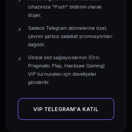
cihazınıza "Push" bildirimi olarak
düşer.
Sadece Telegram abonelerine özel,
çevrim şartsız sadakat promosyonları
dağıtılır.
Global slot sağlayıcılarının (Örn:
Pragmatic Play, Hacksaw Gaming)
VIP turnuvaları için davetiyeler
gönderilir.
VIP TELEGRAM'A KATIL