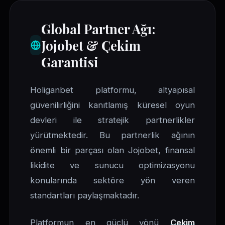
Global Partner Ağı:
Jojobet & Çekim
Garantisi
Holiganbet platformu, altyapısal
güvenilirliğini kanıtlamış küresel oyun
devleri ile stratejik partnerlikler
yürütmektedir. Bu partnerlik ağının
önemli bir parçası olan Jojobet, finansal
likidite ve sunucu optimizasyonu
konularında sektöre yön veren
standartları paylaşmaktadır.
Platformun en güçlü yönü
Çekim