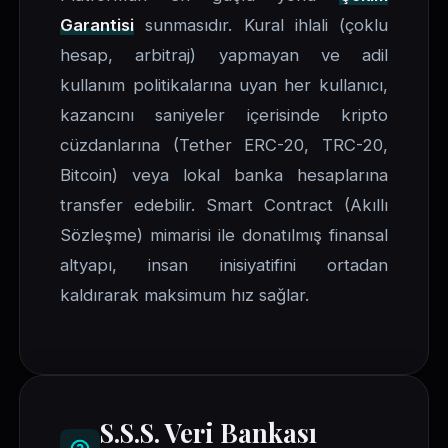
Garantisi
sunmasıdır. Kural ihlali (çoklu
hesap, arbitraj) yapmayan ve adil
kullanım politikalarına uyan her kullanıcı,
kazancını saniyeler içerisinde kripto
cüzdanlarına (Tether ERC-20, TRC-20,
Bitcoin) veya lokal banka hesaplarına
transfer edebilir. Smart Contract (Akıllı
Sözleşme) mimarisi ile donatılmış finansal
altyapı, insan inisiyatifini ortadan
kaldırarak maksimum hız sağlar.
S.S.S. Veri Bankası