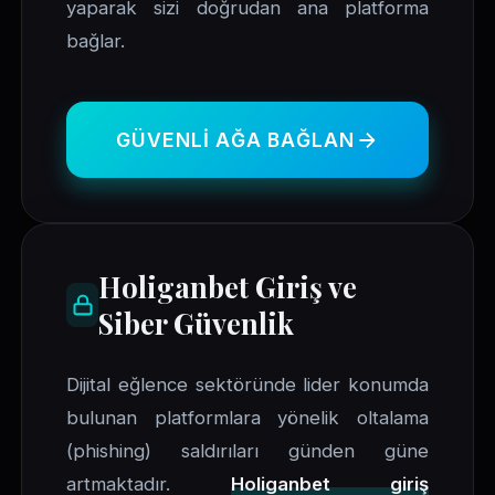
yaparak sizi doğrudan ana platforma
bağlar.
GÜVENLİ AĞA BAĞLAN
Holiganbet Giriş ve
Siber Güvenlik
Dijital eğlence sektöründe lider konumda
bulunan platformlara yönelik oltalama
(phishing) saldırıları günden güne
artmaktadır.
Holiganbet giriş