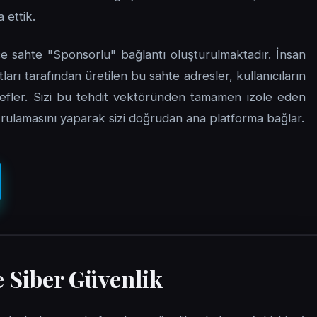
 ettik.
 sahte "Sponsorlu" bağlantı oluşturulmaktadır. İnsan
ları tarafından üretilen bu sahte adresler, kullanıcıların
hedefler. Sizi bu tehdit vektöründen tamamen izole eden
rulamasını yaparak sizi doğrudan ana platforma bağlar.
e Siber Güvenlik