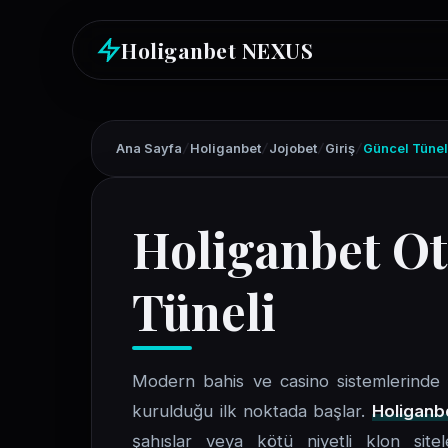
Holiganbet NEXUS
/
/
/
/
Ana Sayfa
Holiganbet
Jojobet
Giriş
Güncel Tüne
Holiganbet O
Tüneli
Modern bahis ve casino sistemlerinde g
kurulduğu ilk noktada başlar.
Holiganb
şahıslar veya kötü niyetli klon site