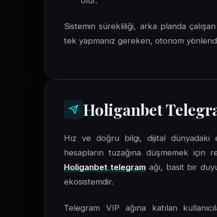
olur.
Sistemin sürekliliği, arka planda çalışan 
tek yapmanız gereken, otonom yönlendir
Holiganbet Telegr
Hız ve doğru bilgi, dijital dünyadaki 
hesapların tuzağına düşmemek için re
Holiganbet telegram
ağı, basit bir duy
ekosistemdir.
Telegram VIP ağına katılan kullanıcıla