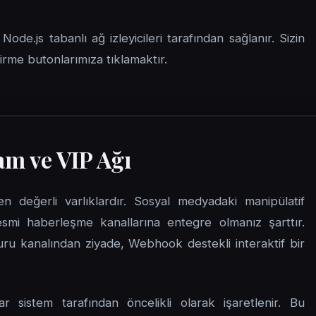
Node.js tabanlı ağ izleyicileri tarafından sağlanır. Sizin
me butonlarımıza tıklamaktır.
am ve VIP Ağı
en değerli varlıklardır. Sosyal medyadaki manipülatif
smi haberleşme kanallarına entegre olmanız şarttır.
uru kanalından ziyade, Webhook destekli interaktif bir
r sistem tarafından öncelikli olarak işaretlenir. Bu