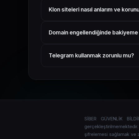
Klon siteleri nasıl anlarım ve koru
Arama motorlarında "Sponsorlu" etike
Domain engellendiğinde bakiyeme 
kullanıcı verilerini çalmayı hedefleyen
%100 SSL sertifikası ve lisans doğru
Hiçbir şey olmaz. Holiganbet sunucul
sayfa gibi şifrelenmiş tüneller üzerin
Telegram kullanmak zorunlu mu?
barındırılmaktadır. Engellenen sadece
içinde yeni adrese bağladığında, deva
Teknik olarak bir zorunluluk olmamakla b
cüzdan bakiyeniz eksiksiz olarak karş
kaçırmamanız adına VIP Telegram ağı
tavsiye edilir. Anlık adres bildirimler
iletilmektedir.
SİBER GÜVENLİK BİLDİR
gerçekleştirilmemektedir.
şifrelemesi sağlamak ve zi