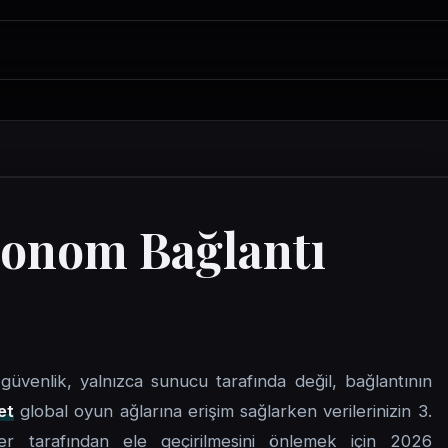
l
tonom Bağlantı
üvenlik, yalnızca sunucu tarafında değil, bağlantının
et
global oyun ağlarına erişim sağlarken verilerinizin 3.
ler tarafından ele geçirilmesini önlemek için 2026