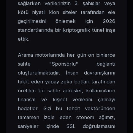
sağlarken verilerinizin 3. şahıslar veya
kötü niyetli klon siteler tarafından ele
geçirilmesini önlemek için 2026
standartlarında bir kriptografik tünel inşa
ettik.
Arama motorlarında her gün on binlerce
sahte "Sponsorlu" bağlantı
oluşturulmaktadır. İnsan davranışlarını
taklit eden yapay zeka botları tarafından
üretilen bu sahte adresler, kullanıcıların
finansal ve kişisel verilerini çalmayı
hedefler. Sizi bu tehdit vektöründen
tamamen izole eden otonom ağımız,
saniyeler içinde SSL doğrulamasını