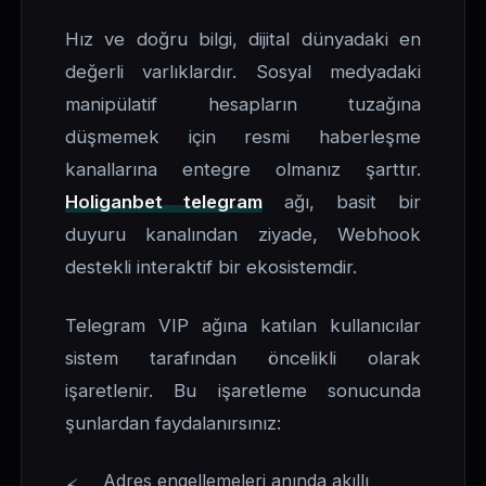
Hız ve doğru bilgi, dijital dünyadaki en
değerli varlıklardır. Sosyal medyadaki
manipülatif hesapların tuzağına
düşmemek için resmi haberleşme
kanallarına entegre olmanız şarttır.
Holiganbet telegram
ağı, basit bir
duyuru kanalından ziyade, Webhook
destekli interaktif bir ekosistemdir.
Telegram VIP ağına katılan kullanıcılar
sistem tarafından öncelikli olarak
işaretlenir. Bu işaretleme sonucunda
şunlardan faydalanırsınız:
Adres engellemeleri anında akıllı