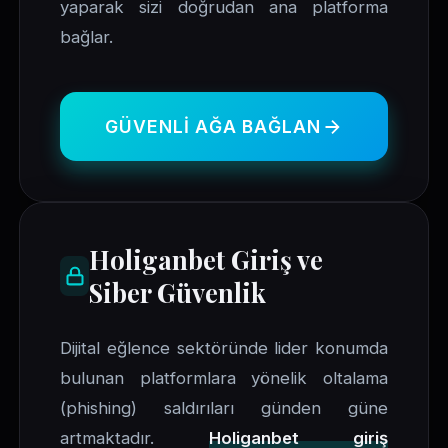
yaparak sizi doğrudan ana platforma
bağlar.
GÜVENLİ AĞA BAĞLAN
Holiganbet Giriş ve
Siber Güvenlik
Dijital eğlence sektöründe lider konumda
bulunan platformlara yönelik oltalama
(phishing) saldırıları günden güne
artmaktadır.
Holiganbet giriş