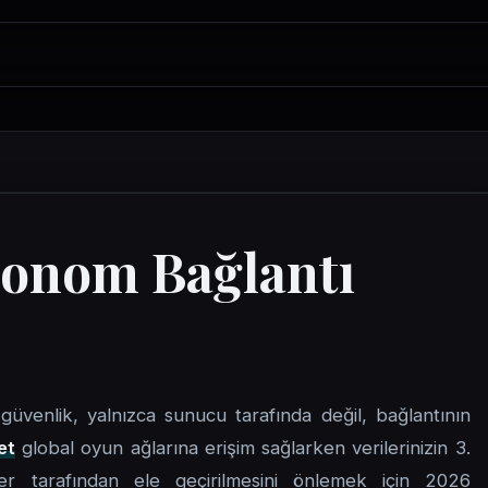
l
tonom Bağlantı
üvenlik, yalnızca sunucu tarafında değil, bağlantının
et
global oyun ağlarına erişim sağlarken verilerinizin 3.
ler tarafından ele geçirilmesini önlemek için 2026