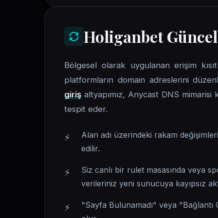
Holiganbet Güncel
Bölgesel olarak uygulanan erişim kısıtl
platformların domain adreslerini düzenl
giriş
altyapımız, Anycast DNS mimarisi k
tespit eder.
Alan adı üzerindeki rakam değişimler
edilir.
Siz canlı bir rulet masasında veya s
verileriniz yeni sunucuya kayıpsız akta
"Sayfa Bulunamadı" veya "Bağlantı Giz