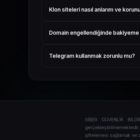
Klon siteleri nasıl anlarım ve koru
Arama motorlarında "Sponsorlu" etike
Domain engellendiğinde bakiyeme 
kullanıcı verilerini çalmayı hedefleyen
%100 SSL sertifikası ve lisans doğru
Hiçbir şey olmaz. Holiganbet sunucul
sayfa gibi şifrelenmiş tüneller üzerin
Telegram kullanmak zorunlu mu?
barındırılmaktadır. Engellenen sadece
içinde yeni adrese bağladığında, deva
Teknik olarak bir zorunluluk olmamakla b
cüzdan bakiyeniz eksiksiz olarak karş
kaçırmamanız adına VIP Telegram ağı
tavsiye edilir. Anlık adres bildirimler
iletilmektedir.
SİBER GÜVENLİK BİLDİR
gerçekleştirilmemektedir.
şifrelemesi sağlamak ve zi