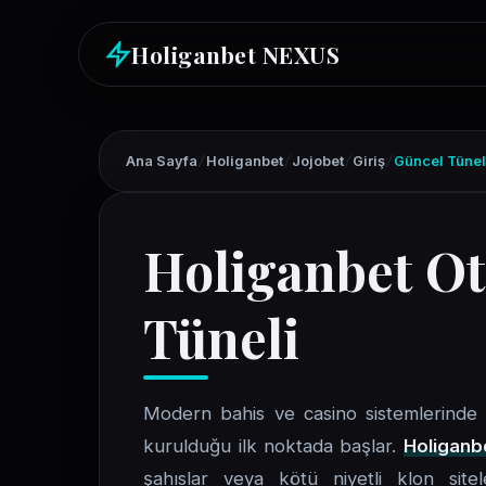
Holiganbet NEXUS
/
/
/
/
Ana Sayfa
Holiganbet
Jojobet
Giriş
Güncel Tüne
Holiganbet O
Tüneli
Modern bahis ve casino sistemlerinde g
kurulduğu ilk noktada başlar.
Holiganb
şahıslar veya kötü niyetli klon site