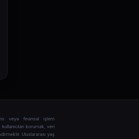
no veya finansal işlem
ullanıcıları korumak, veri
dirmektir. Uluslararası yaş