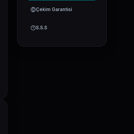
Çekim Garantisi
S.S.S