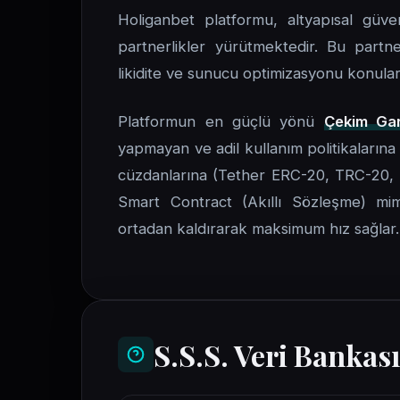
Holiganbet platformu, altyapısal güveni
partnerlikler yürütmektedir. Bu partne
likidite ve sunucu optimizasyonu konula
Platformun en güçlü yönü
Çekim Gar
yapmayan ve adil kullanım politikalarına 
cüzdanlarına (Tether ERC-20, TRC-20, Bi
Smart Contract (Akıllı Sözleşme) mimari
ortadan kaldırarak maksimum hız sağlar.
S.S.S. Veri Bankas