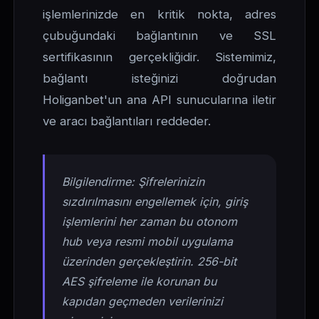
işlemlerinizde en kritik nokta, adres
çubuğundaki bağlantının ve SSL
sertifikasının gerçekliğidir. Sistemimiz,
bağlantı isteğinizi doğrudan
Holiganbet'un ana API sunucularına iletir
ve aracı bağlantıları reddeder.
Bilgilendirme: Şifrelerinizin
sızdırılmasını engellemek için, giriş
işlemlerini her zaman bu otonom
hub veya resmi mobil uygulama
üzerinden gerçekleştirin. 256-bit
AES şifreleme ile korunan bu
kapıdan geçmeden verilerinizi