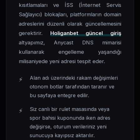
kısıtlamaları ve İSS (İnternet Servis
Sağlayıcı) blokajları, platformların domain
adreslerini düzenli olarak güncellemesini
gerektirir.
Holiganbet güncel giriş
altyapımız, Anycast DNS mimarisi
kullanarak engelleme yaşandığı
milisaniyede yeni adresi tespit eder.
Alan adı üzerindeki rakam değişimleri
otonom botlar tarafından taranır ve
bu sayfaya entegre edilir.
Siz canlı bir rulet masasında veya
spor bahisi kuponunda iken adres
değişirse, oturum verileriniz yeni
sunucuya kayıpsız aktarılır.